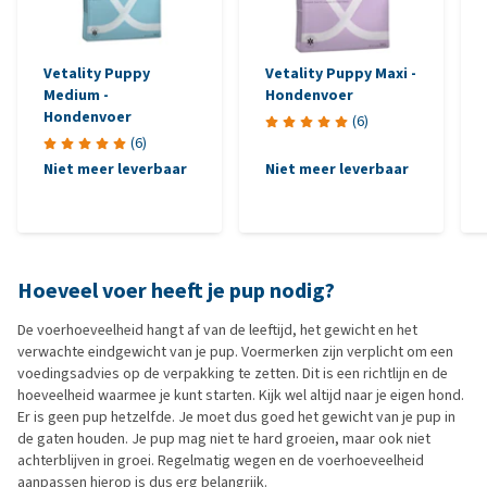
Vetality Puppy
Vetality Puppy Maxi -
Medium -
Hondenvoer
Hondenvoer
(
6
)
(
6
)
Niet meer leverbaar
Niet meer leverbaar
Hoeveel voer heeft je pup nodig?
De voerhoeveelheid hangt af van de leeftijd, het gewicht en het
verwachte eindgewicht van je pup. Voermerken zijn verplicht om een
voedingsadvies op de verpakking te zetten. Dit is een richtlijn en de
hoeveelheid waarmee je kunt starten. Kijk wel altijd naar je eigen hond.
Er is geen pup hetzelfde. Je moet dus goed het gewicht van je pup in
de gaten houden. Je pup mag niet te hard groeien, maar ook niet
achterblijven in groei. Regelmatig wegen en de voerhoeveelheid
aanpassen hierop is dus erg belangrijk.