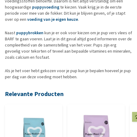
voedingsstoffen behoefte. Daarom is het altijd verstandig om een
hoogwaardige
puppyvoeding
te kiezen. Vaak krijg je in de eerste
periode voer mee van de fokker. Dit kun je blijven geven, of je stapt
over op een
voeding van je eigen keuze
.
Naast
puppybrokken
kun je er ook voor kiezen om je pup vers vlees of
BARF te gaan voeren. Laat je in dit geval altijd goed informeren over de
compleetheid van de samenstelling van het voer. Pups zijn erg
gevoelig voor tekorten of teveel aan bepaalde vitamines en mineralen,
zoals calcium en fosfaat.
Als je het voer hebt gekozen voor je pup kun je bepalen hoeveel je pup
per dag van deze voeding moet hebben.
Relevante Producten