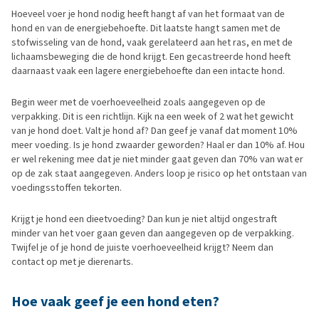
Hoeveel voer je hond nodig heeft hangt af van het formaat van de
hond en van de energiebehoefte. Dit laatste hangt samen met de
stofwisseling van de hond, vaak gerelateerd aan het ras, en met de
lichaamsbeweging die de hond krijgt. Een gecastreerde hond heeft
daarnaast vaak een lagere energiebehoefte dan een intacte hond.
Begin weer met de voerhoeveelheid zoals aangegeven op de
verpakking. Dit is een richtlijn. Kijk na een week of 2 wat het gewicht
van je hond doet. Valt je hond af? Dan geef je vanaf dat moment 10%
meer voeding. Is je hond zwaarder geworden? Haal er dan 10% af. Hou
er wel rekening mee dat je niet minder gaat geven dan 70% van wat er
op de zak staat aangegeven. Anders loop je risico op het ontstaan van
voedingsstoffen tekorten.
Krijgt je hond een dieetvoeding? Dan kun je niet altijd ongestraft
minder van het voer gaan geven dan aangegeven op de verpakking.
Twijfel je of je hond de juiste voerhoeveelheid krijgt? Neem dan
contact op met je dierenarts.
Hoe vaak geef je een hond eten?