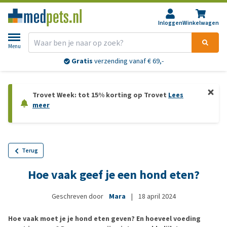
Inloggen
Winkelwagen
Menu
Gratis
verzending vanaf € 69,-
Trovet Week: tot 15% korting op Trovet
Lees
meer
Terug
Hoe vaak geef je een hond eten?
Geschreven door
Mara
|
18 april 2024
Hoe vaak moet je je hond eten geven? En hoeveel voeding