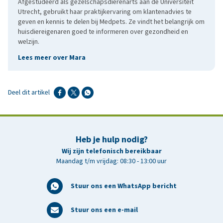
Afgestudeerd als gezelschapsdierenarts aan de Universiteit
Utrecht, gebruikt haar praktijkervaring om klantenadvies te
geven en kennis te delen bij Medpets. Ze vindt het belangrijk om
huisdiereigenaren goed te informeren over gezondheid en
welzijn.
Lees meer over Mara
Deel dit artikel
Heb je hulp nodig?
Wij zijn telefonisch bereikbaar
Maandag t/m vrijdag: 08:30 - 13:00 uur
Stuur ons een WhatsApp bericht
Stuur ons een e-mail