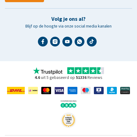
Volg je ons al?
Blijf op de hoogte via onze social media kanalen
4.6
uit 5 gebaseerd op
51336
Reviews