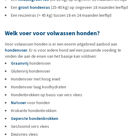
Een
groot hondenras
(25-40 kg) op ongeveer 18 maanden leeftijd
Een reuzenras (> 45 kg) tussen 18 en 24 maanden leeftijd
Welk voer voor volwassen honden?
Voor volwassen honden is er een enorm uitgebreid aanbod aan
hondenvoer
. Er is voor iedere hond wel een passende voeding te
vinden die aan de eisen van het baasje kan voldoen:
Graanvrij
hondenvoer
Glutenvrij hondenvoer
Hondenvoer met hoog eiwit
Hondenvoer laag koolhydraten
Hondenbrokken op basis van vers vlees
Natvoer
voor honden
Krokante hondenbrokken
Geperste hondenbrokken
Gestoomd vers vlees
Diepvries vlees