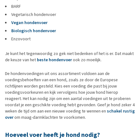
BARF
Vegetarisch hondenvoer
Vegan hondenvoer
Biologisch hondenvoer
Enzovoort
Je kunt het tegenwoordig zo gek niet bedenken of het is er. Dat maakt
de keuze van het
beste hondenvoer
ook zo moeilijk.
De hondenvoedingen uit ons assortiment voldoen aan de
voedingsbehoeften van een hond, zoals ze door de Europese
richtlijnen worden gesteld. Kies een voeding die past bij jouw
voedingsvoorkeuren en kijk vervolgens hoe jouw hond hierop
reageert. Het kan nodig zijn om een aantal voedingen uit te proberen
voordat je een geschikte voeding hebt gevonden. Geef je hond zeker 4
weken de tijd om aan een nieuwe voeding te wennen en
schakel rustig
over
om maag-darmklachten te voorkomen.
Hoeveel voer heeft je hond nodig?