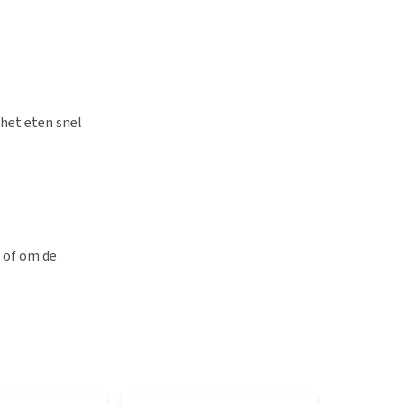
 het eten snel
 of om de