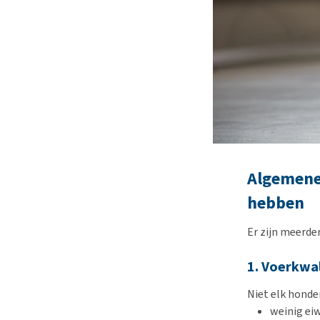
Algemene 
hebben
Er zijn meerder
1. Voerkwal
Niet elk honde
weinig eiw