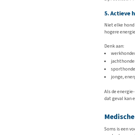
5. Actieve
Niet elke hond
hogere energi
Denk aan:
werkhonde
jachthonde
sporthond
jonge, ene
Als de energie-
dat geval kan 
Medische 
Soms is een v