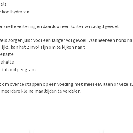
zels
le koolhydraten
r snelle vertering en daardoor een korter verzadigd gevoel.
zels zorgen juist voor een langer vol gevoel. Wanneer een hond na
ijkt, kan het zinvol zijn om te kijken naar:
gehalte
gehalte
e-inhoud per gram
 om over te stappen op een voeding met meer eiwitten of vezels,
 meerdere kleine maaltijden te verdelen.