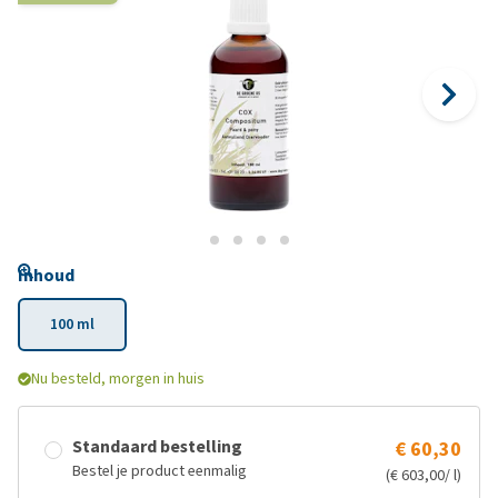
Inhoud
100 ml
Nu besteld, morgen in huis
Standaard bestelling
€ 60,30
Bestel je product eenmalig
(€ 603,00/ l)