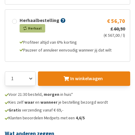
Herhaalbestelling
€ 56,70
€ 60,30
Herhaal
(€ 567,00 / l)
Profiteer altijd van 6% korting
Pauzeer of annuleer eenvoudig wanneer jij dat wilt
In winkelwagen
Voor 21:30 besteld,
morgen
in huis*
Kies zelf
waar
en
wanneer
je bestelling bezorgd wordt
Gratis
verzending vanaf € 69,-
Klanten beoordelen Medpets met een
4,6/5
Wat anderen zeggen