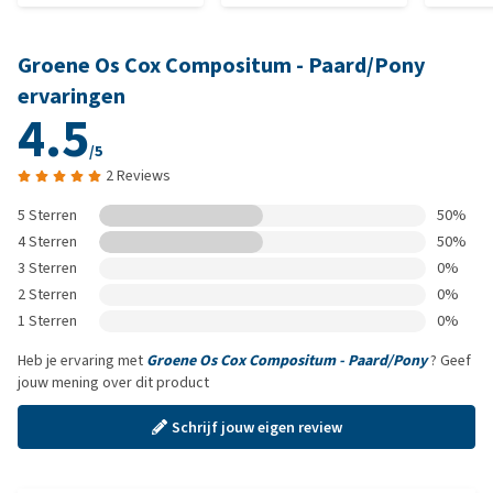
Groene Os Cox Compositum - Paard/Pony
ervaringen
4.5
/5
2 Reviews
5 Sterren
50%
4 Sterren
50%
3 Sterren
0%
2 Sterren
0%
1 Sterren
0%
Heb je ervaring met
Groene Os Cox Compositum - Paard/Pony
? Geef
jouw mening over dit product
Schrijf jouw eigen review