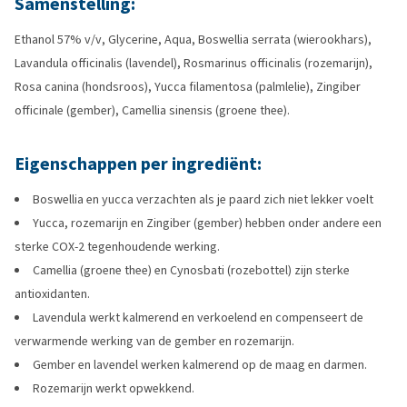
Samenstelling:
Ethanol 57% v/v, Glycerine, Aqua, Boswellia serrata (wierookhars),
Lavandula officinalis (lavendel), Rosmarinus officinalis (rozemarijn),
Rosa canina (hondsroos), Yucca filamentosa (palmlelie), Zingiber
officinale (gember), Camellia sinensis (groene thee).
Eigenschappen per ingrediënt:
Boswellia en yucca verzachten als je paard zich niet lekker voelt
Yucca, rozemarijn en Zingiber (gember) hebben onder andere een
sterke COX-2 tegenhoudende werking.
Camellia (groene thee) en Cynosbati (rozebottel) zijn sterke
antioxidanten.
Lavendula werkt kalmerend en verkoelend en compenseert de
verwarmende werking van de gember en rozemarijn.
Gember en lavendel werken kalmerend op de maag en darmen.
Rozemarijn werkt opwekkend.