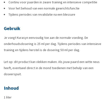
Continu voor paarden in zware training en intensieve competitie
Voor het behoud van een normale gewrichtsfunctie
Tijdens periodes van revalidatie na een blessure
Gebruik
Je voegt Kurasyn eenvoudig toe aan de normale voeding. De
onderhoudsdosering is 25 ml per dag. Tijdens periodes van intensieve
training en tijdens herstel is de dosering 50 ml per dag.
Let op: dit product kan vlekken maken. Als jouw paard een witte neus
heeft, eventueel direct in de mond toedienen met behulp van een
doseerspuit.
Inhoud
1 liter