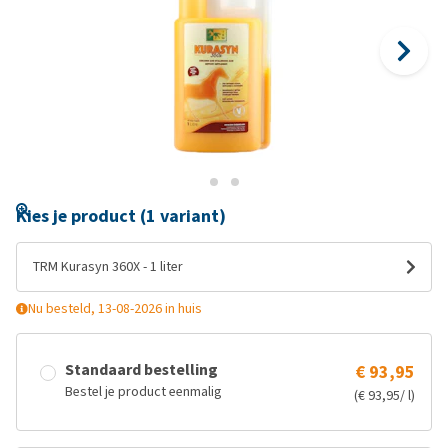
Kies je product (1 variant)
TRM Kurasyn 360X - 1 liter
Nu besteld, 13-08-2026 in huis
Standaard bestelling
€ 93,95
Bestel je product eenmalig
(€ 93,95/ l)