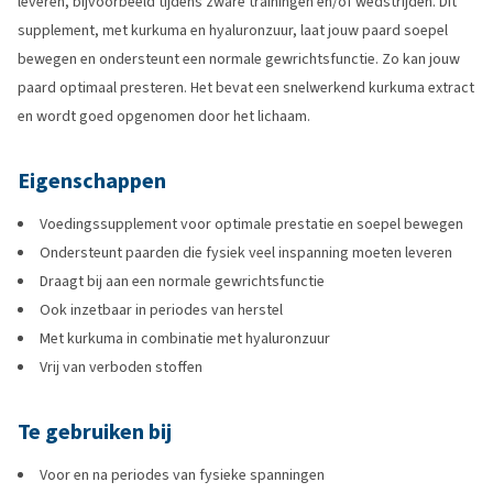
leveren, bijvoorbeeld tijdens zware trainingen en/of wedstrijden. Dit
supplement, met kurkuma en hyaluronzuur, laat jouw paard soepel
bewegen en ondersteunt een normale gewrichtsfunctie. Zo kan jouw
paard optimaal presteren. Het bevat een snelwerkend kurkuma extract
en wordt goed opgenomen door het lichaam.
Eigenschappen
Voedingssupplement voor optimale prestatie en soepel bewegen
Ondersteunt paarden die fysiek veel inspanning moeten leveren
Draagt bij aan een normale gewrichtsfunctie
Ook inzetbaar in periodes van herstel
Met kurkuma in combinatie met hyaluronzuur
Vrij van verboden stoffen
Te gebruiken bij
Voor en na periodes van fysieke spanningen