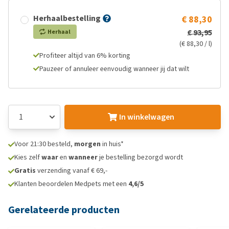
Herhaalbestelling
€ 88,30
€ 93,95
Herhaal
(€ 88,30 / l)
Profiteer altijd van 6% korting
Pauzeer of annuleer eenvoudig wanneer jij dat wilt
In winkelwagen
Voor 21:30 besteld,
morgen
in huis*
Kies zelf
waar
en
wanneer
je bestelling bezorgd wordt
Gratis
verzending vanaf € 69,-
Klanten beoordelen Medpets met een
4,6/5
Gerelateerde producten