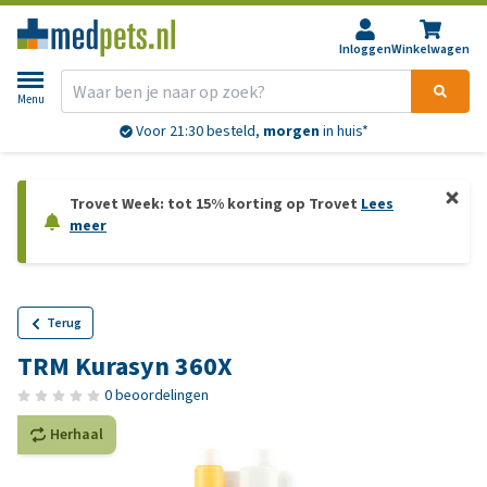
Inloggen
Winkelwagen
Menu
Voor 21:30 besteld,
morgen
in huis*
Trovet Week: tot 15% korting op Trovet
Lees
meer
Terug
TRM Kurasyn 360X
0 beoordelingen
Herhaal