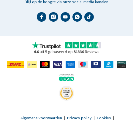
Blijf op de hoogte via onze social media kanalen
4.6
uit 5 gebaseerd op
51336
Reviews
Algemene voorwaarden
|
Privacy policy
|
Cookies
|
Toegankelijkheidsverklaring
|
© 2007 - 2026 www.medpets.nl