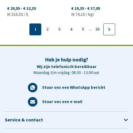
€ 20,55
-
€ 32,35
€ 19,35
-
€ 37,05
(€ 323,50 / l)
(€ 74,10 / kg)
...
1
2
3
4
5
20
Heb je hulp nodig?
Wij zijn telefonisch bereikbaar
Maandag t/m vrijdag: 08:30 - 13:00 uur
Stuur ons een WhatsApp bericht
Stuur ons een e-mail
Service & contact