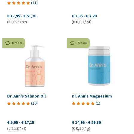
(
11
)
€ 17,95
-
€ 51,70
€ 7,05
-
€ 7,20
(€ 0,57 / st)
(€ 0,09 / st)
Herhaal
Herhaal
Dr. Ann's Salmon Oil
Dr. Ann's Magnesium
(
10
)
(
1
)
€ 5,95
-
€ 17,15
€ 14,95
-
€ 29,30
(€ 22,87 / l)
(€ 0,10 / g)