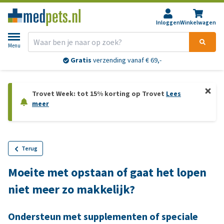
Inloggen
Winkelwagen
Menu
Gratis
verzending vanaf € 69,-
Trovet Week: tot 15% korting op Trovet
Lees
meer
Terug
Moeite met opstaan of gaat het lopen
niet meer zo makkelijk?
Ondersteun met supplementen of speciale