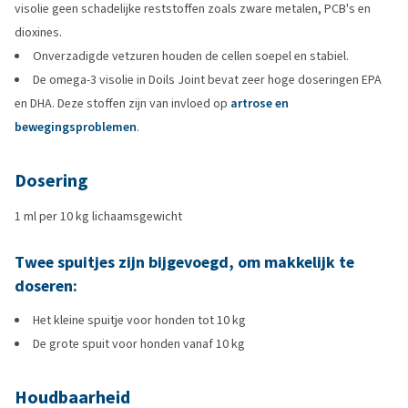
visolie geen schadelijke reststoffen zoals zware metalen, PCB's en
dioxines.
Onverzadigde vetzuren houden de cellen soepel en stabiel.
De omega-3 visolie in Doils Joint bevat zeer hoge doseringen EPA
en DHA. Deze stoffen zijn van invloed op
artrose en
bewegingsproblemen
.
Dosering
1 ml per 10 kg lichaamsgewicht
Twee spuitjes zijn bijgevoegd, om makkelijk te
doseren:
Het kleine spuitje voor honden tot 10 kg
De grote spuit voor honden vanaf 10 kg
Houdbaarheid