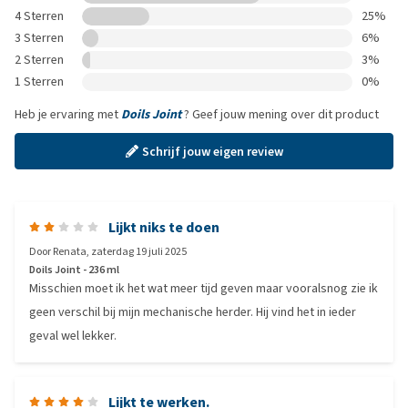
4 Sterren
25%
3 Sterren
6%
2 Sterren
3%
1 Sterren
0%
Heb je ervaring met
Doils Joint
? Geef jouw mening over dit product
Schrijf jouw eigen review
Lijkt niks te doen
Door
Renata
,
zaterdag 19 juli 2025
Doils Joint - 236 ml
Misschien moet ik het wat meer tijd geven maar vooralsnog zie ik
geen verschil bij mijn mechanische herder. Hij vind het in ieder
geval wel lekker.
Lijkt te werken.