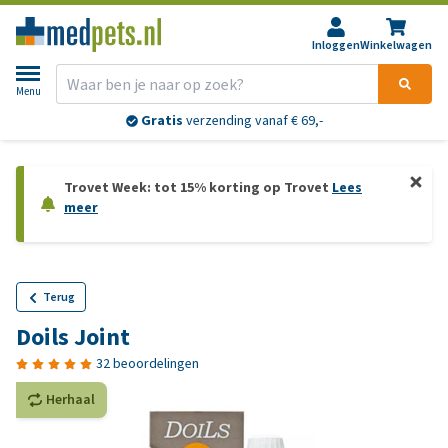
Inloggen
Winkelwagen
Menu
Gratis
verzending vanaf € 69,-
Trovet Week: tot 15% korting op Trovet
Lees
meer
Terug
Doils Joint
32 beoordelingen
Herhaal