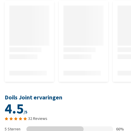
Doils Joint ervaringen
4.5
/5
32 Reviews
5 Sterren
66%