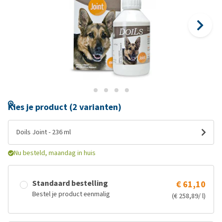
Kies je product (2 varianten)
Doils Joint - 236 ml
Nu besteld, maandag in huis
Standaard bestelling
€ 61,10
Bestel je product eenmalig
(€ 258,89/ l)