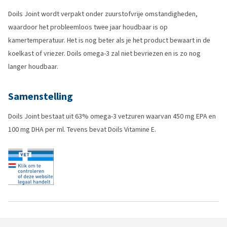
Doils Joint wordt verpakt onder zuurstofvrije omstandigheden,
waardoor het probleemloos twee jaar houdbaar is op
kamertemperatuur. Het is nog beter als je het product bewaart in de
koelkast of vriezer. Doils omega-3 zal niet bevriezen en is zo nog
langer houdbaar.
Samenstelling
Doils Joint bestaat uit 63% omega-3 vetzuren waarvan 450 mg EPA en
100 mg DHA per ml. Tevens bevat Doils Vitamine E.