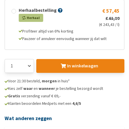
Herhaalbestelling
€ 57,45
€ 61,10
Herhaal
(€ 243,43 / l)
Profiteer altijd van 6% korting
Pauzeer of annuleer eenvoudig wanneer jij dat wilt
In winkelwagen
Voor 21:30 besteld,
morgen
in huis*
Kies zelf
waar
en
wanneer
je bestelling bezorgd wordt
Gratis
verzending vanaf € 69,-
Klanten beoordelen Medpets met een
4,6/5
Wat anderen zeggen