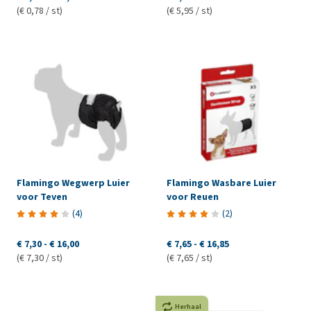
(€ 0,78 / st)
(€ 5,95 / st)
Flamingo Wegwerp Luier
Flamingo Wasbare Luier
voor Teven
voor Reuen
(
4
)
(
2
)
€ 7,30
-
€ 16,00
€ 7,65
-
€ 16,85
(€ 7,30 / st)
(€ 7,65 / st)
Herhaal