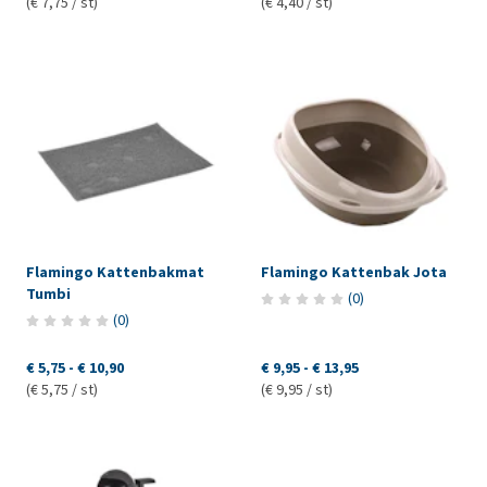
(€ 7,75 / st)
(€ 4,40 / st)
Flamingo Kattenbakmat
Flamingo Kattenbak Jota
Tumbi
(
0
)
(
0
)
€ 5,75
-
€ 10,90
€ 9,95
-
€ 13,95
(€ 5,75 / st)
(€ 9,95 / st)