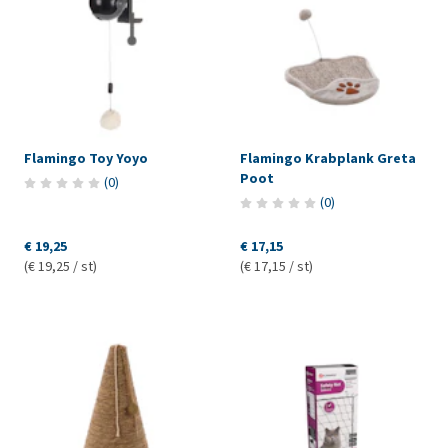
Flamingo Toy Yoyo
Flamingo Krabplank Greta
Poot
(
0
)
(
0
)
€ 19,25
€ 17,15
(€ 19,25 / st)
(€ 17,15 / st)