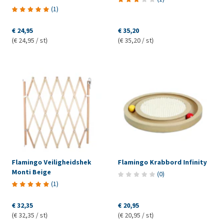
(
1
)
€ 24,95
€ 35,20
(€ 24,95 / st)
(€ 35,20 / st)
Flamingo Veiligheidshek
Flamingo Krabbord Infinity
Monti Beige
(
0
)
(
1
)
€ 32,35
€ 20,95
(€ 32,35 / st)
(€ 20,95 / st)