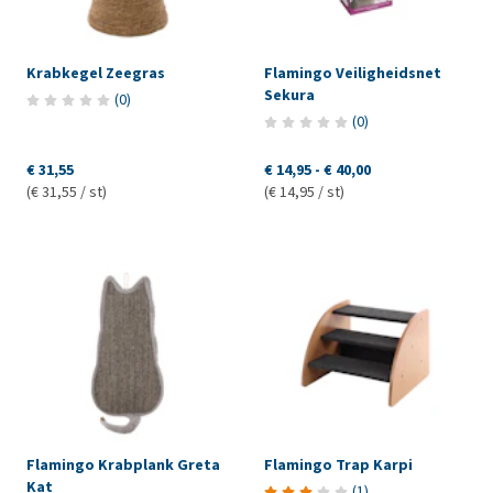
Krabkegel Zeegras
Flamingo Veiligheidsnet
Sekura
(
0
)
(
0
)
€ 31,55
€ 14,95
-
€ 40,00
(€ 31,55 / st)
(€ 14,95 / st)
Flamingo Krabplank Greta
Flamingo Trap Karpi
Kat
(
1
)