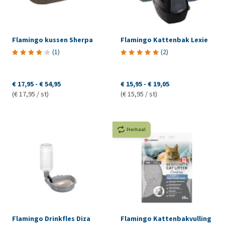
Flamingo kussen Sherpa
Flamingo Kattenbak Lexie
(
1
)
(
2
)
€ 17,95
-
€ 54,95
€ 15,95
-
€ 19,05
(€ 17,95 / st)
(€ 15,95 / st)
Herhaal
Flamingo Drinkfles Diza
Flamingo Kattenbakvulling