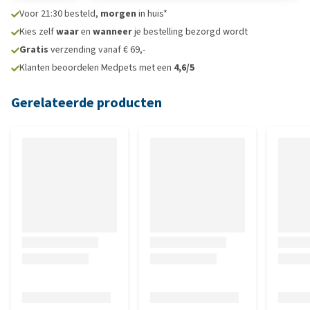
Voor 21:30 besteld,
morgen
in huis*
Kies zelf
waar
en
wanneer
je bestelling bezorgd wordt
Gratis
verzending vanaf € 69,-
Klanten beoordelen Medpets met een
4,6/5
Gerelateerde producten