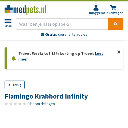
Inloggen
Winkelwagen
Menu
Gratis
dierenarts advies
Trovet Week: tot 15% korting op Trovet
Lees
meer
Terug
Flamingo Krabbord Infinity
0 beoordelingen