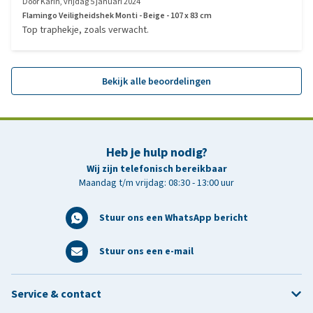
Door
Karin
,
vrijdag 5 januari 2024
Flamingo Veiligheidshek Monti - Beige - 107 x 83 cm
Top traphekje, zoals verwacht.
Bekijk alle beoordelingen
Heb je hulp nodig?
Wij zijn telefonisch bereikbaar
Maandag t/m vrijdag: 08:30 - 13:00 uur
Stuur ons een WhatsApp bericht
Stuur ons een e-mail
Service & contact