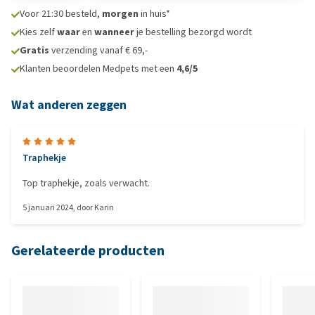
Voor 21:30 besteld,
morgen
in huis*
Kies zelf
waar
en
wanneer
je bestelling bezorgd wordt
Gratis
verzending vanaf € 69,-
Klanten beoordelen Medpets met een
4,6/5
Wat anderen zeggen
Traphekje
Top traphekje, zoals verwacht.
5 januari 2024
, door
Karin
Gerelateerde producten