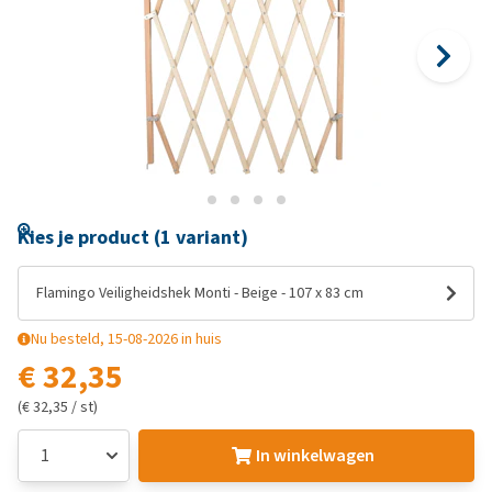
Kies je product (1 variant)
Flamingo Veiligheidshek Monti - Beige - 107 x 83 cm
Nu besteld, 15-08-2026 in huis
€ 32,35
(€ 32,35 / st)
In winkelwagen