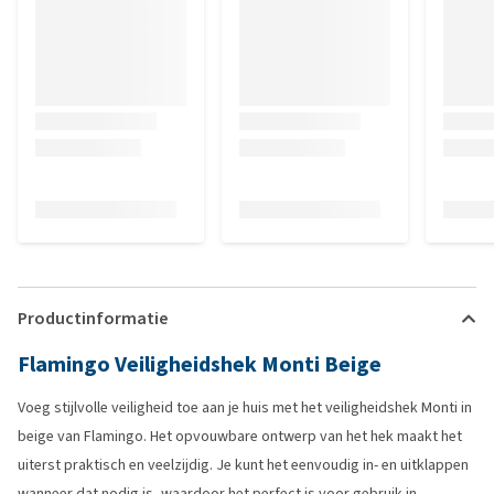
Productinformatie
Flamingo Veiligheidshek Monti Beige
Voeg stijlvolle veiligheid toe aan je huis met het veiligheidshek Monti in
beige van Flamingo. Het opvouwbare ontwerp van het hek maakt het
uiterst praktisch en veelzijdig. Je kunt het eenvoudig in- en uitklappen
wanneer dat nodig is, waardoor het perfect is voor gebruik in