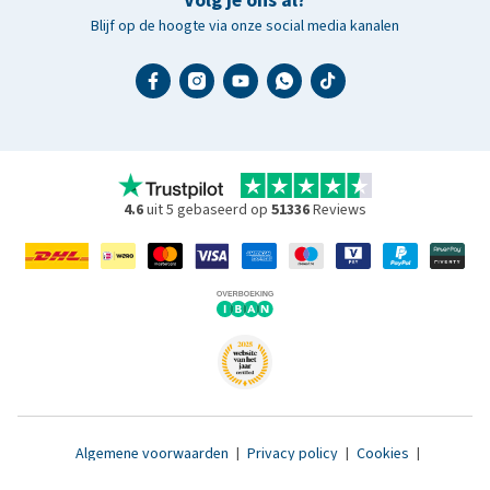
Volg je ons al?
Blijf op de hoogte via onze social media kanalen
4.6
uit 5 gebaseerd op
51336
Reviews
Algemene voorwaarden
|
Privacy policy
|
Cookies
|
Toegankelijkheidsverklaring
|
© 2007 - 2026 www.medpets.nl