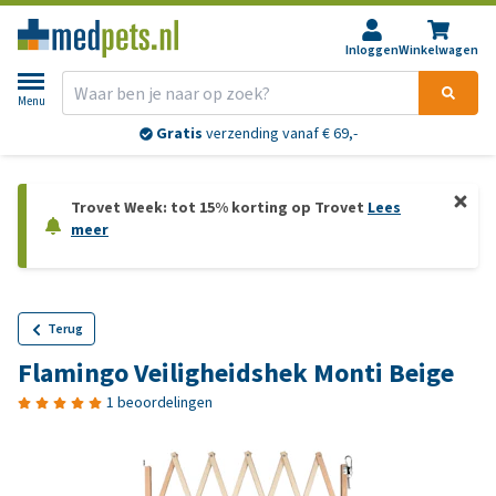
Inloggen
Winkelwagen
Menu
Gratis
verzending vanaf € 69,-
Trovet Week: tot 15% korting op Trovet
Lees
meer
Terug
Flamingo Veiligheidshek Monti Beige
1 beoordelingen