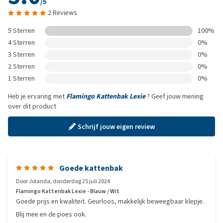
/5
2 Reviews
5 Sterren
100%
4 Sterren
0%
3 Sterren
0%
2 Sterren
0%
1 Sterren
0%
Heb je ervaring met
Flamingo Kattenbak Lexie
? Geef jouw mening
over dit product
Schrijf jouw eigen review
Goede kattenbak
Door
Jolanda
,
donderdag 25 juli 2024
Flamingo Kattenbak Lexie - Blauw / Wit
Goede prijs en kwaliteit. Geurloos, makkelijk beweegbaar klepje.
Blij mee en de poes ook.