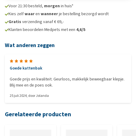
Voor 21:30 besteld,
morgen
in huis*
Kies zelf
waar
en
wanneer
je bestelling bezorgd wordt
Gratis
verzending vanaf € 69,-
Klanten beoordelen Medpets met een
4,6/5
Wat anderen zeggen
Goede kattenbak
Goede prijs en kwaliteit. Geurloos, makkelijk beweegbaar klepje.
Blij mee en de poes ook.
25 juli 2024
, door
Jolanda
Gerelateerde producten