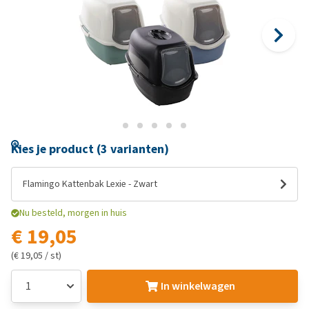
Kies je product (3 varianten)
Flamingo Kattenbak Lexie - Zwart
Nu besteld, morgen in huis
€ 19,05
(€ 19,05 / st)
In winkelwagen