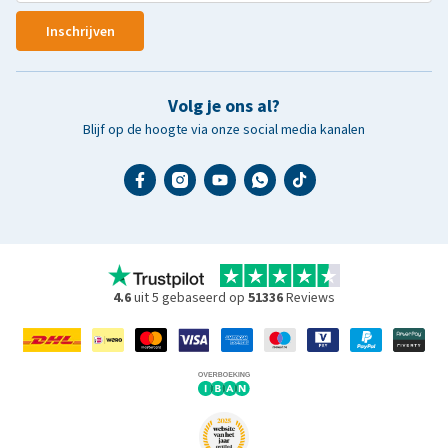
Inschrijven
Volg je ons al?
Blijf op de hoogte via onze social media kanalen
4.6
uit 5 gebaseerd op
51336
Reviews