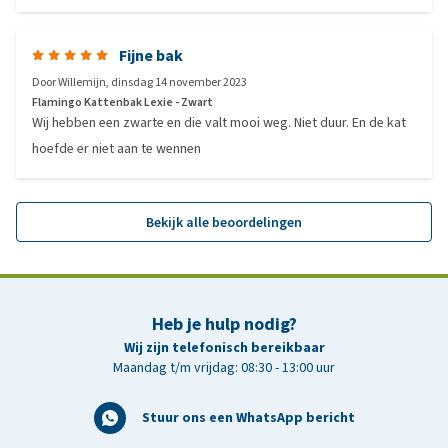
Fijne bak
Door
Willemijn
,
dinsdag 14 november 2023
Flamingo Kattenbak Lexie - Zwart
Wij hebben een zwarte en die valt mooi weg. Niet duur. En de kat
hoefde er niet aan te wennen
Bekijk alle beoordelingen
Heb je hulp nodig?
Wij zijn telefonisch bereikbaar
Maandag t/m vrijdag: 08:30 - 13:00 uur
Stuur ons een WhatsApp bericht