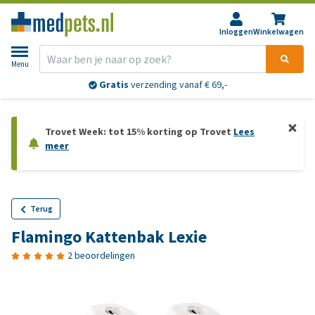
Inloggen
Winkelwagen
Menu
Gratis
verzending vanaf € 69,-
Trovet Week: tot 15% korting op Trovet
Lees
meer
Terug
Flamingo Kattenbak Lexie
2 beoordelingen