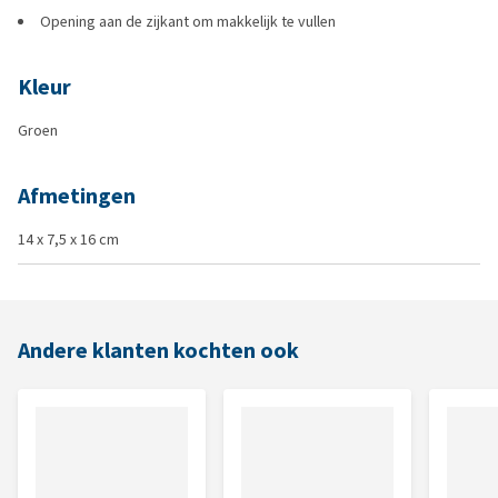
Opening aan de zijkant om makkelijk te vullen
Kleur
Groen
Afmetingen
14 x 7,5 x 16 cm
Andere klanten kochten ook