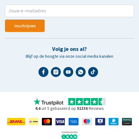
Inschrijven
Volg je ons al?
Blijf op de hoogte via onze social media kanalen
4.6
uit 5 gebaseerd op
51336
Reviews