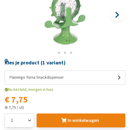
Kies je product (1 variant)
Flamingo Turna Snackdispenser
Nu besteld, morgen in huis
€ 7,75
(€ 7,75 / st)
In winkelwagen