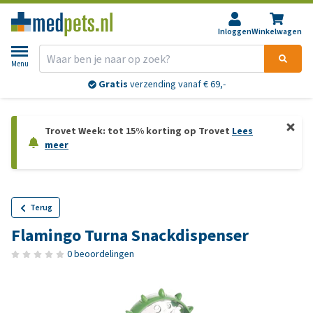
Inloggen
Winkelwagen
Menu
Gratis
verzending vanaf € 69,-
Trovet Week: tot 15% korting op Trovet
Lees
meer
Terug
Flamingo Turna Snackdispenser
0 beoordelingen