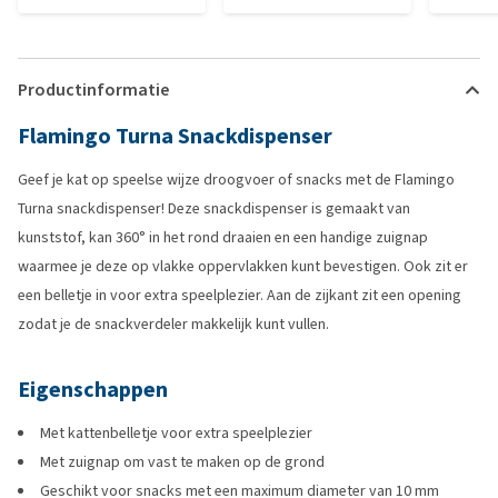
Productinformatie
Flamingo Turna Snackdispenser
Geef je kat op speelse wijze droogvoer of snacks met de Flamingo
Turna snackdispenser! Deze snackdispenser is gemaakt van
kunststof, kan 360° in het rond draaien en een handige zuignap
waarmee je deze op vlakke oppervlakken kunt bevestigen. Ook zit er
een belletje in voor extra speelplezier. Aan de zijkant zit een opening
zodat je de snackverdeler makkelijk kunt vullen.
Eigenschappen
Met kattenbelletje voor extra speelplezier
Met zuignap om vast te maken op de grond
Geschikt voor snacks met een maximum diameter van 10 mm