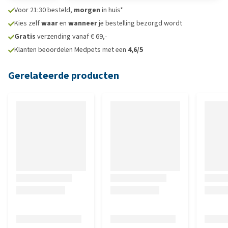
Voor 21:30 besteld,
morgen
in huis*
Kies zelf
waar
en
wanneer
je bestelling bezorgd wordt
Gratis
verzending vanaf € 69,-
Klanten beoordelen Medpets met een
4,6/5
Gerelateerde producten