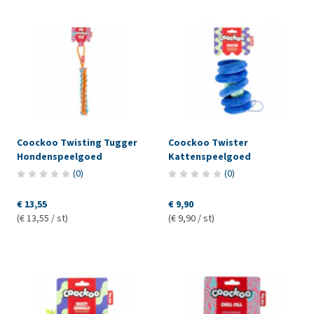
Coockoo Twisting Tugger
Coockoo Twister
Hondenspeelgoed
Kattenspeelgoed
(
0
)
(
0
)
€ 13,55
€ 9,90
(€ 13,55 / st)
(€ 9,90 / st)