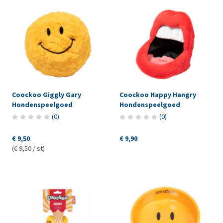
Coockoo Giggly Gary
Coockoo Happy Hangry
Hondenspeelgoed
Hondenspeelgoed
(
0
)
(
0
)
€ 9,50
€ 9,90
(€ 9,50 / st)