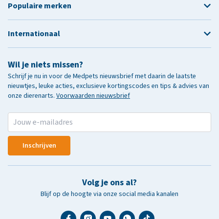
Populaire merken
Internationaal
Wil je niets missen?
Schrijf je nu in voor de Medpets nieuwsbrief met daarin de laatste
nieuwtjes, leuke acties, exclusieve kortingscodes en tips & advies van
onze dierenarts.
Voorwaarden nieuwsbrief
Inschrijven
Volg je ons al?
Blijf op de hoogte via onze social media kanalen