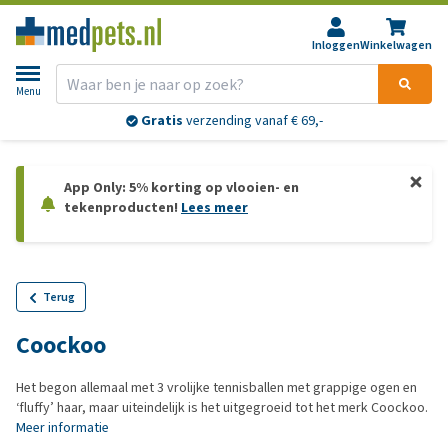
Inloggen
Winkelwagen
Menu
Gratis
verzending vanaf € 69,-
App Only: 5% korting op vlooien- en
tekenproducten!
Lees meer
Terug
Coockoo
Het begon allemaal met 3 vrolijke tennisballen met grappige ogen en
‘fluffy’ haar, maar uiteindelijk is het uitgegroeid tot het merk Coockoo.
Meer informatie