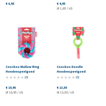
€ 6,95
€ 4,95
(€ 1,65 / st)
Coockoo Mallow Ring
Coockoo Doodle
Hondenspeelgoed
Hondenspeelgoed
(
0
)
(
0
)
€ 10,95
€ 13,50
(€ 10,95 / st)
(€ 13,50 / st)