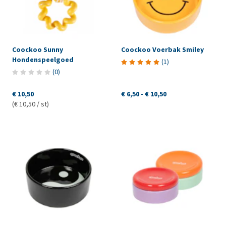
Coockoo Sunny
Coockoo Voerbak Smiley
Hondenspeelgoed
(
1
)
(
0
)
€ 10,50
€ 6,50
-
€ 10,50
(€ 10,50 / st)