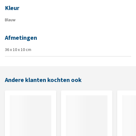
Kleur
Blauw
Afmetingen
36 x 10 x 10 cm
Andere klanten kochten ook