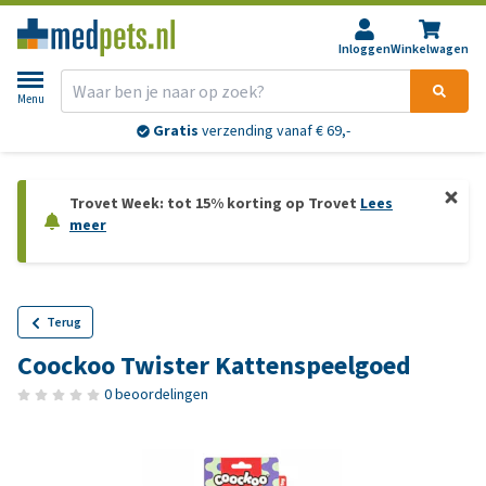
Inloggen
Winkelwagen
Menu
Gratis
verzending vanaf € 69,-
Trovet Week: tot 15% korting op Trovet
Lees
meer
Terug
Coockoo Twister Kattenspeelgoed
0 beoordelingen