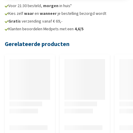
Voor 21:30 besteld,
morgen
in huis*
Kies zelf
waar
en
wanneer
je bestelling bezorgd wordt
Gratis
verzending vanaf € 69,-
Klanten beoordelen Medpets met een
4,6/5
Gerelateerde producten