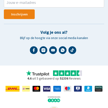
Inschrijven
Volg je ons al?
Blijf op de hoogte via onze social media kanalen
4.6
uit 5 gebaseerd op
51336
Reviews