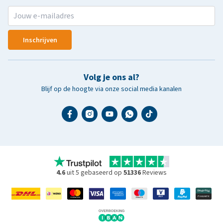
Inschrijven
Volg je ons al?
Blijf op de hoogte via onze social media kanalen
4.6
uit 5 gebaseerd op
51336
Reviews