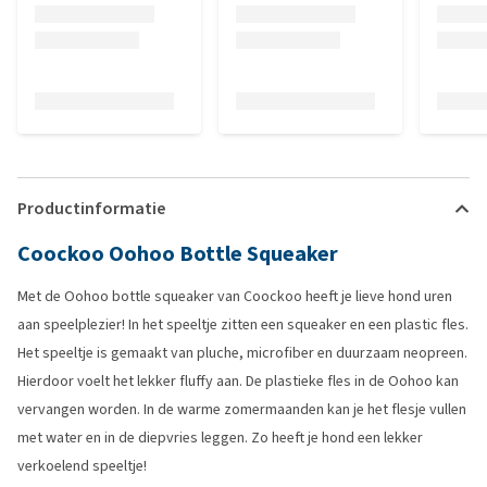
Productinformatie
Coockoo Oohoo Bottle Squeaker
Met de Oohoo bottle squeaker van Coockoo heeft je lieve hond uren
aan speelplezier! In het speeltje zitten een squeaker en een plastic fles.
Het speeltje is gemaakt van pluche, microfiber en duurzaam neopreen.
Hierdoor voelt het lekker fluffy aan. De plastieke fles in de Oohoo kan
vervangen worden. In de warme zomermaanden kan je het flesje vullen
met water en in de diepvries leggen. Zo heeft je hond een lekker
verkoelend speeltje!