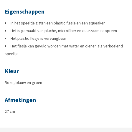
Eigenschappen
In het speeltje zitten een plastic flesje en een squeaker
Het is gemaakt van pluche, microfiber en duurzaam neopreen
Het plastic flesje is vervangbaar
Het flesje kan gevuld worden met water en dienen als verkoelend
speeltje
Kleur
Roze, blauw en groen
Afmetingen
27 cm