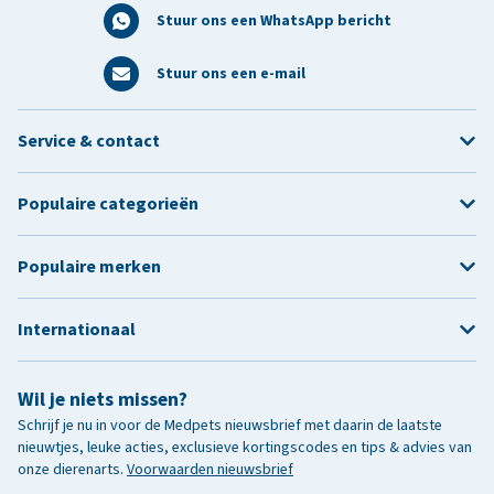
Stuur ons een WhatsApp bericht
Stuur ons een e-mail
Service & contact
Populaire categorieën
Populaire merken
Internationaal
Wil je niets missen?
Schrijf je nu in voor de Medpets nieuwsbrief met daarin de laatste
nieuwtjes, leuke acties, exclusieve kortingscodes en tips & advies van
onze dierenarts.
Voorwaarden nieuwsbrief