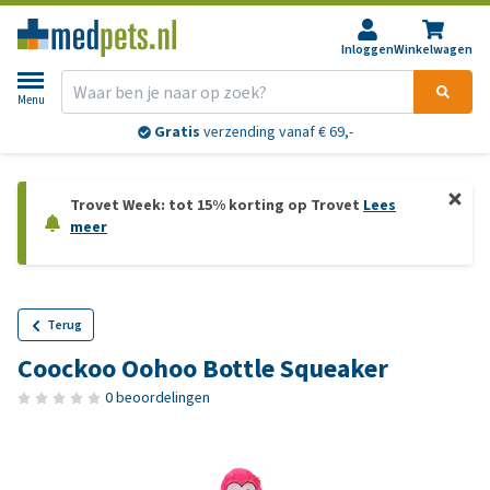
Inloggen
Winkelwagen
Menu
Gratis
verzending vanaf € 69,-
Trovet Week: tot 15% korting op Trovet
Lees
meer
Terug
Coockoo Oohoo Bottle Squeaker
0 beoordelingen