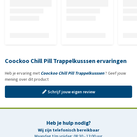
Coockoo Chill Pill Trappelkusssen ervaringen
Heb je ervaring met
Coockoo Chill Pill Trappelkusssen
? Geef jouw
mening over dit product
Schrijf jouw eigen review
Heb je hulp nodig?
Wij zijn telefonisch bereikbaar
Maandag t/m vrijdag: 08:30 - 13:00 uur