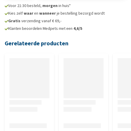
Voor 21:30 besteld,
morgen
in huis*
Kies zelf
waar
en
wanneer
je bestelling bezorgd wordt
Gratis
verzending vanaf € 69,-
Klanten beoordelen Medpets met een
4,6/5
Gerelateerde producten