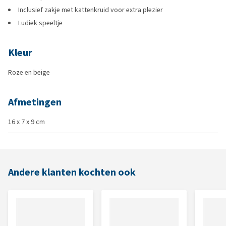
Inclusief zakje met kattenkruid voor extra plezier
Ludiek speeltje
Kleur
Roze en beige
Afmetingen
16 x 7 x 9 cm
Andere klanten kochten ook