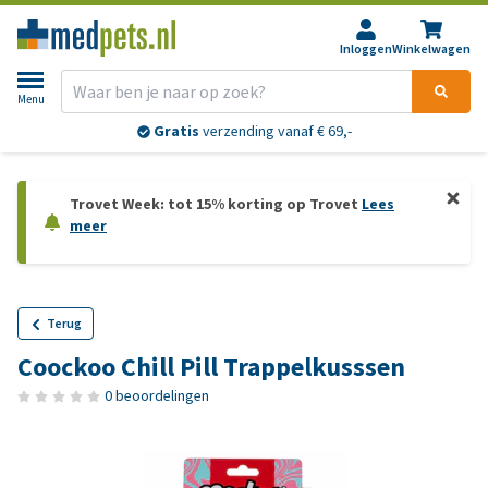
Inloggen
Winkelwagen
Menu
Gratis
verzending vanaf € 69,-
Trovet Week: tot 15% korting op Trovet
Lees
meer
Terug
Coockoo Chill Pill Trappelkusssen
0 beoordelingen