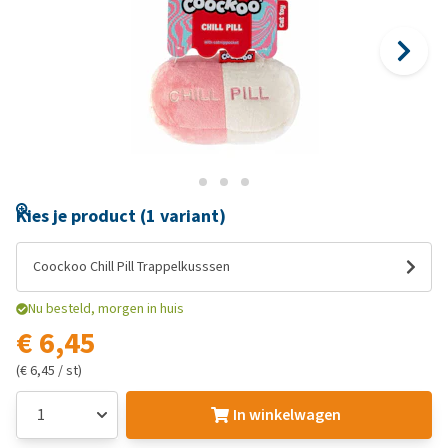
Kies je product (1 variant)
Coockoo Chill Pill Trappelkusssen
Nu besteld, morgen in huis
€ 6,45
(€ 6,45 / st)
In winkelwagen