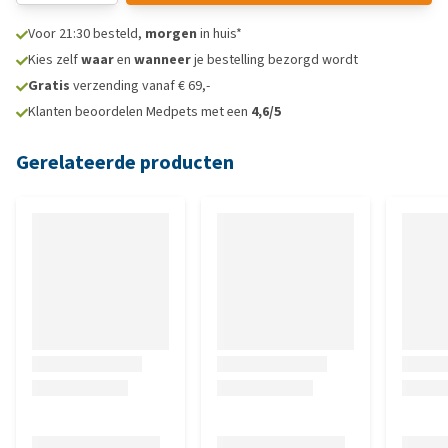
Voor 21:30 besteld,
morgen
in huis*
Kies zelf
waar
en
wanneer
je bestelling bezorgd wordt
Gratis
verzending vanaf € 69,-
Klanten beoordelen Medpets met een
4,6/5
Gerelateerde producten