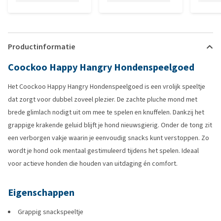
Productinformatie
Coockoo Happy Hangry Hondenspeelgoed
Het Coockoo Happy Hangry Hondenspeelgoed is een vrolijk speeltje
dat zorgt voor dubbel zoveel plezier. De zachte pluche mond met
brede glimlach nodigt uit om mee te spelen en knuffelen. Dankzij het
grappige krakende geluid blijft je hond nieuwsgierig. Onder de tong zit
een verborgen vakje waarin je eenvoudig snacks kunt verstoppen. Zo
wordt je hond ook mentaal gestimuleerd tijdens het spelen. Ideaal
voor actieve honden die houden van uitdaging én comfort.
Eigenschappen
Grappig snackspeeltje