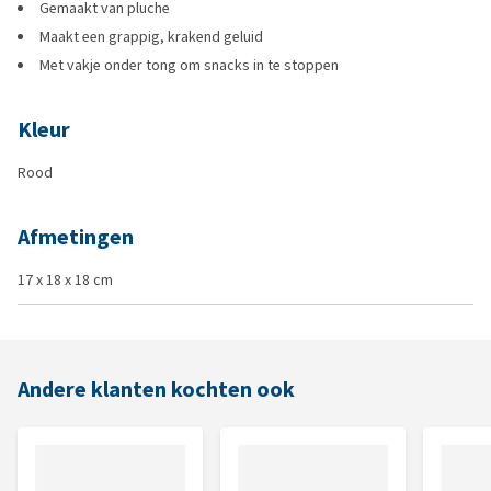
Gemaakt van pluche
Maakt een grappig, krakend geluid
Met vakje onder tong om snacks in te stoppen
Kleur
Rood
Afmetingen
17 x 18 x 18 cm
Andere klanten kochten ook