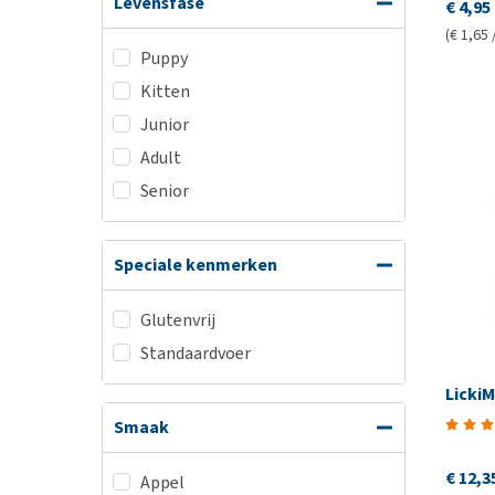
Levensfase
€ 4,95
(€ 1,65 
Puppy
Kitten
Junior
Adult
Senior
Speciale kenmerken
Glutenvrij
Standaardvoer
LickiM
Smaak
€ 12,3
Appel