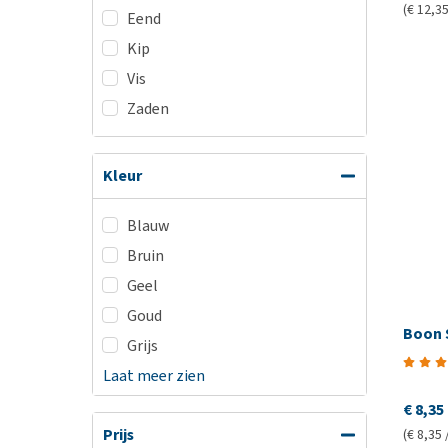
(€ 12,35
Eend
Kip
Vis
Zaden
Kleur
Blauw
Bruin
Geel
Goud
Boon 
Grijs
Laat meer zien
€ 8,35
Prijs
(€ 8,35 