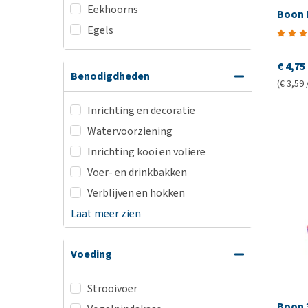
Eekhoorns
Boon 
Egels
€ 4,75
Benodigdheden
(€ 3,59 
Inrichting en decoratie
Watervoorziening
Inrichting kooi en voliere
Voer- en drinkbakken
Verblijven en hokken
Laat meer zien
Voeding
Strooivoer
Boon 