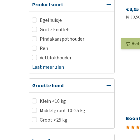
Productsoort
€ 3,95
(€ 39,50
Egelhuisje
Grote knuffels
Pindakaaspothouder
Her
Ren
Vetblokhouder
Laat meer zien
Grootte hond
Klein <10 kg
Middelgroot 10-25 kg
Boon 
Groot >25 kg