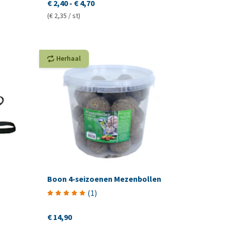
€ 2,40
-
€ 4,70
(€ 2,35 / st)
Herhaal
Boon 4-seizoenen Mezenbollen
(
1
)
€ 14,90