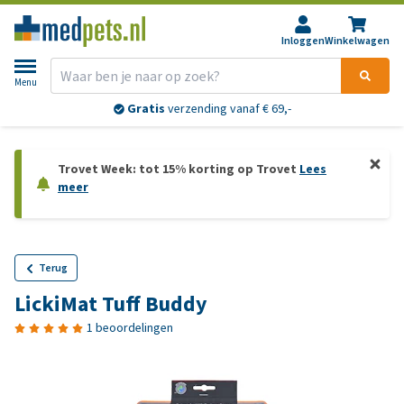
Inloggen
Winkelwagen
Menu
Gratis
verzending vanaf € 69,-
Trovet Week: tot 15% korting op Trovet
Lees
meer
Terug
LickiMat Tuff Buddy
1 beoordelingen