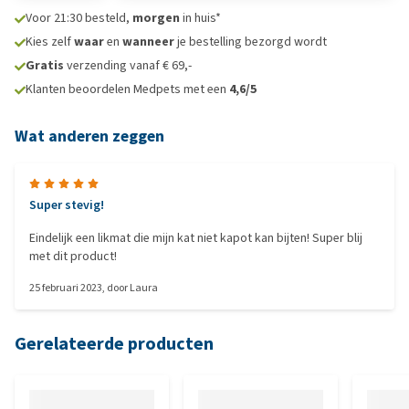
Voor 21:30 besteld,
morgen
in huis*
Kies zelf
waar
en
wanneer
je bestelling bezorgd wordt
Gratis
verzending vanaf € 69,-
Klanten beoordelen Medpets met een
4,6/5
Wat anderen zeggen
Super stevig!
Eindelijk een likmat die mijn kat niet kapot kan bijten! Super blij
met dit product!
25 februari 2023
, door
Laura
Gerelateerde producten