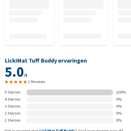
LickiMat Tuff Buddy ervaringen
5.0
/5
1 Reviews
5 Sterren
100%
4 Sterren
0%
3 Sterren
0%
2 Sterren
0%
1 Sterren
0%
Heb je ervaring met
LickiMat Tuff Buddy
? Geef jouw mening over dit