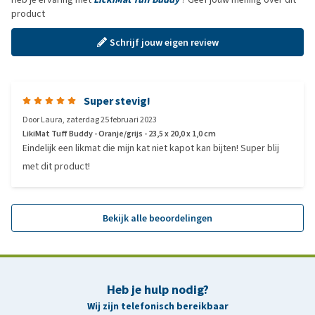
product
Schrijf jouw eigen review
Super stevig!
Door
Laura
,
zaterdag 25 februari 2023
LikiMat Tuff Buddy - Oranje/grijs - 23,5 x 20,0 x 1,0 cm
Eindelijk een likmat die mijn kat niet kapot kan bijten! Super blij
met dit product!
Bekijk alle beoordelingen
Heb je hulp nodig?
Wij zijn telefonisch bereikbaar