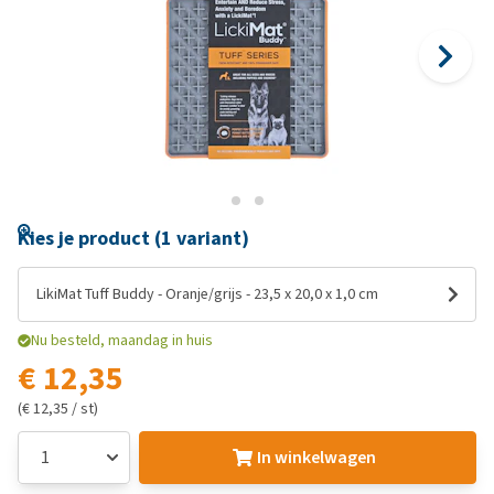
Kies je product (1 variant)
LikiMat Tuff Buddy - Oranje/grijs - 23,5 x 20,0 x 1,0 cm
Nu besteld, maandag in huis
€ 12,35
(€ 12,35 / st)
In winkelwagen