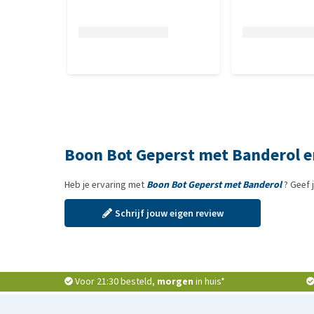
Boon Bot Geperst met Banderol e
Heb je ervaring met
Boon Bot Geperst met Banderol
? Geef 
Schrijf jouw eigen review
Voor 21:30 besteld,
morgen
in huis*