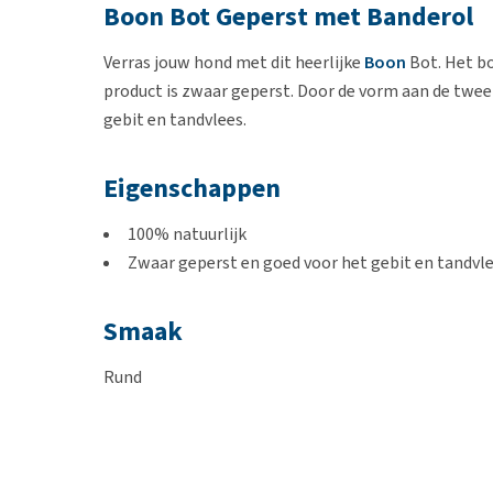
Boon Bot Geperst met Banderol
Verras jouw hond met dit heerlijke
Boon
Bot. Het bo
product is zwaar geperst. Door de vorm aan de twee 
gebit en tandvlees.
Eigenschappen
100% natuurlijk
Zwaar geperst en goed voor het gebit en tandvl
Smaak
Rund
Inhoud
1 stuk