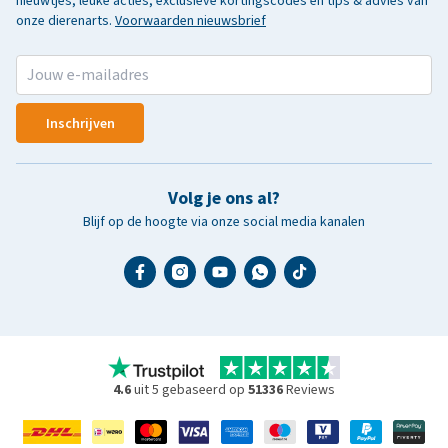
nieuwtjes, leuke acties, exclusieve kortingscodes en tips & advies van
onze dierenarts.
Voorwaarden nieuwsbrief
Inschrijven
Volg je ons al?
Blijf op de hoogte via onze social media kanalen
4.6
uit 5 gebaseerd op
51336
Reviews