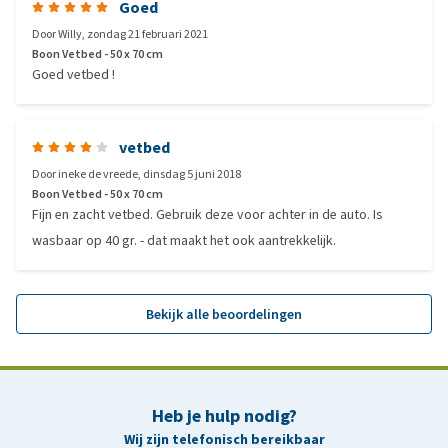
Goed
Door
Willy
,
zondag 21 februari 2021
Boon Vetbed - 50 x 70 cm
Goed vetbed !
vetbed
Door
ineke de vreede
,
dinsdag 5 juni 2018
Boon Vetbed - 50 x 70 cm
Fijn en zacht vetbed. Gebruik deze voor achter in de auto. Is
wasbaar op 40 gr. - dat maakt het ook aantrekkelijk.
Bekijk alle beoordelingen
Heb je hulp nodig?
Wij zijn telefonisch bereikbaar