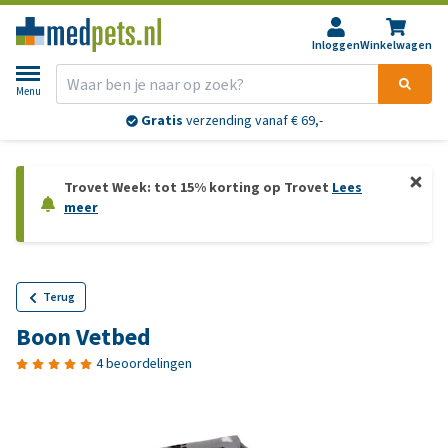
Inloggen
Winkelwagen
Menu
Gratis
verzending vanaf € 69,-
Trovet Week: tot 15% korting op Trovet
Lees
meer
Terug
Boon Vetbed
4 beoordelingen