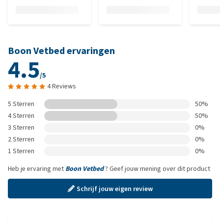
Boon Vetbed ervaringen
4.5
/5
4 Reviews
5 Sterren
50%
4 Sterren
50%
3 Sterren
0%
2 Sterren
0%
1 Sterren
0%
Heb je ervaring met
Boon Vetbed
? Geef jouw mening over dit product
Schrijf jouw eigen review