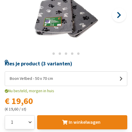
Kies je product (3 varianten)
Boon Vetbed - 50 x 70 cm
Nu besteld, morgen in huis
€ 19,60
(€ 19,60 / st)
In winkelwagen