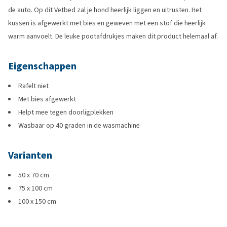
de auto. Op dit Vetbed zal je hond heerlijk liggen en uitrusten. Het
kussen is afgewerkt met bies en geweven met een stof die heerlijk
warm aanvoelt. De leuke pootafdrukjes maken dit product helemaal af.
Eigenschappen
Rafelt niet
Met bies afgewerkt
Helpt mee tegen doorligplekken
Wasbaar op 40 graden in de wasmachine
Varianten
50 x 70 cm
75 x 100 cm
100 x 150 cm