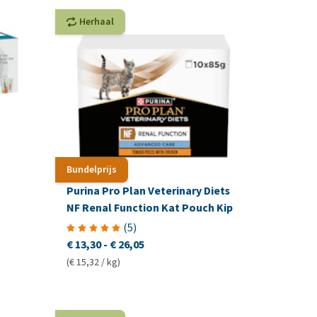
Herhaal
Bundelprijs
Purina Pro Plan Veterinary Diets
NF Renal Function Kat Pouch Kip
(
5
)
€ 13,30
-
€ 26,05
(€ 15,32 / kg)