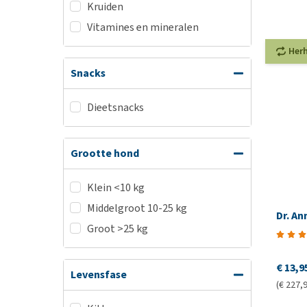
Kruiden
Vitamines en mineralen
Her
Snacks
Dieetsnacks
Grootte hond
Klein <10 kg
Middelgroot 10-25 kg
Dr. An
Groot >25 kg
€ 13,9
Levensfase
(€ 227,9