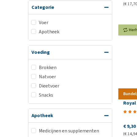
(€ 17,70
Categorie
Voer
Her
Apotheek
Voeding
Brokken
Natvoer
Dieetvoer
Bundel
Snacks
Royal
Apotheek
€ 9,30
Medicijnen en supplementen
(€ 14,94