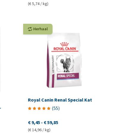
(€ 5,74 / kg)
Herhaal
Royal Canin Renal Special Kat
(
55
)
€ 9,45
-
€ 59,85
(€ 14,96 / kg)