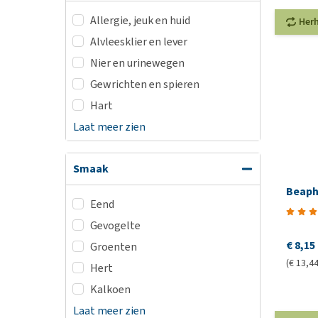
Allergie, jeuk en huid
Her
Alvleesklier en lever
Nier en urinewegen
Gewrichten en spieren
Hart
Laat meer zien
Smaak
Beaph
Eend
Gevogelte
€ 8,15
Groenten
(€ 13,44
Hert
Kalkoen
Laat meer zien