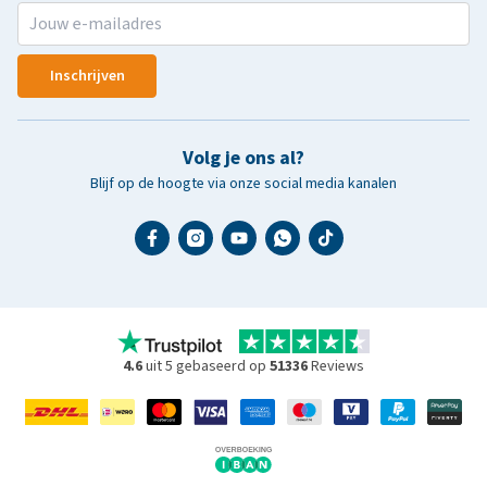
Inschrijven
Volg je ons al?
Blijf op de hoogte via onze social media kanalen
4.6
uit 5 gebaseerd op
51336
Reviews