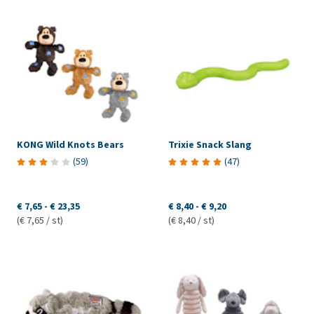
KONG Wild Knots Bears
Trixie Snack Slang
(
59
)
(
47
)
€ 7,65
-
€ 23,35
€ 8,40
-
€ 9,20
(€ 7,65 / st)
(€ 8,40 / st)