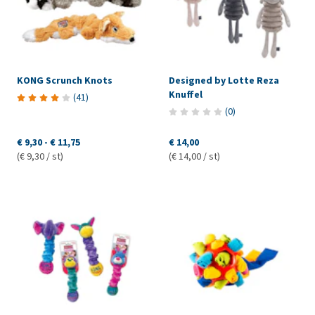
KONG Scrunch Knots
Designed by Lotte Reza
Knuffel
(
41
)
(
0
)
€ 9,30
-
€ 11,75
€ 14,00
(€ 9,30 / st)
(€ 14,00 / st)