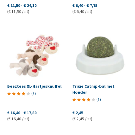
€ 11,50
-
€ 24,10
€ 6,40
-
€ 7,75
(€ 11,50 / st)
(€ 6,40 / st)
Beeztees XL-Hartjesknuffel
Trixie Catnip-bal met
Houder
(
8
)
(
1
)
€ 16,40
-
€ 17,80
€ 2,45
(€ 16,40 / st)
(€ 2,45 / st)