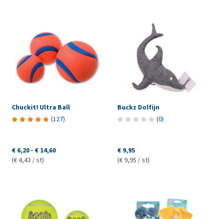
Chuckit! Ultra Ball
Buckz Dolfijn
(
127
)
(
0
)
€ 6,20
-
€ 14,60
€ 9,95
(€ 4,43 / st)
(€ 9,95 / st)