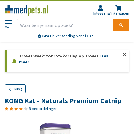
Inloggen
Winkelwagen
Menu
Gratis
verzending vanaf € 69,-
Trovet Week: tot 15% korting op Trovet
Lees
meer
Terug
KONG Kat - Naturals Premium Catnip
9 beoordelingen