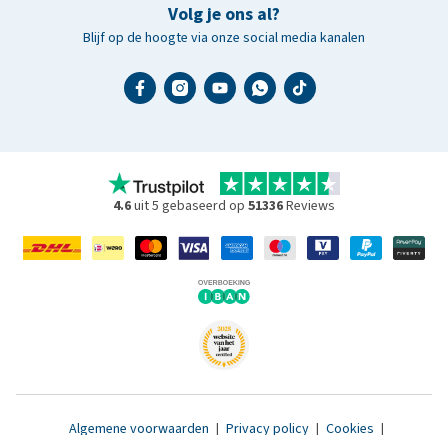
Volg je ons al?
Blijf op de hoogte via onze social media kanalen
4.6
uit 5 gebaseerd op
51336
Reviews
Algemene voorwaarden
|
Privacy policy
|
Cookies
|