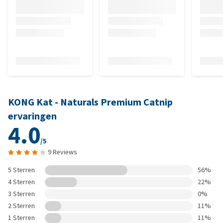
KONG Kat - Naturals Premium Catnip
ervaringen
4.0
/5
9 Reviews
5 Sterren
56%
4 Sterren
22%
3 Sterren
0%
2 Sterren
11%
1 Sterren
11%