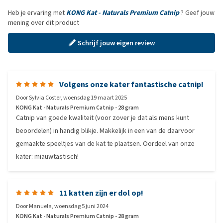
Heb je ervaring met
KONG Kat - Naturals Premium Catnip
? Geef jouw
mening over dit product
Schrijf jouw eigen review
Volgens onze kater fantastische catnip!
Door
Sylvia Coster
,
woensdag 19 maart 2025
KONG Kat - Naturals Premium Catnip - 28 gram
Catnip van goede kwaliteit (voor zover je dat als mens kunt
beoordelen) in handig blikje. Makkelijk in een van de daarvoor
gemaakte speeltjes van de kat te plaatsen. Oordeel van onze
kater: miauwtastisch!
11 katten zijn er dol op!
Door
Manuela
,
woensdag 5 juni 2024
KONG Kat - Naturals Premium Catnip - 28 gram