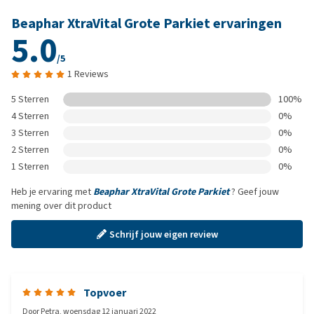
Beaphar XtraVital Grote Parkiet ervaringen
5.0
/5
1 Reviews
5 Sterren
100%
4 Sterren
0%
3 Sterren
0%
2 Sterren
0%
1 Sterren
0%
Heb je ervaring met
Beaphar XtraVital Grote Parkiet
? Geef jouw
mening over dit product
Schrijf jouw eigen review
Topvoer
Door
Petra
,
woensdag 12 januari 2022