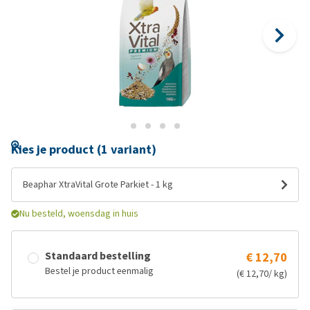
Kies je product (1 variant)
Beaphar XtraVital Grote Parkiet - 1 kg
Nu besteld, woensdag in huis
Standaard bestelling
€ 12,70
Bestel je product eenmalig
(€ 12,70/ kg)