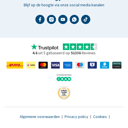
Blijf op de hoogte via onze social media kanalen
4.6
uit 5 gebaseerd op
51336
Reviews
Algemene voorwaarden
|
Privacy policy
|
Cookies
|
Toegankelijkheidsverklaring
|
© 2007 - 2026 www.medpets.nl