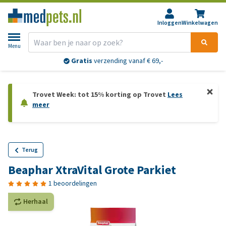
Inloggen
Winkelwagen
Menu
Gratis
verzending vanaf € 69,-
Trovet Week: tot 15% korting op Trovet
Lees
meer
Terug
Beaphar XtraVital Grote Parkiet
1 beoordelingen
Herhaal