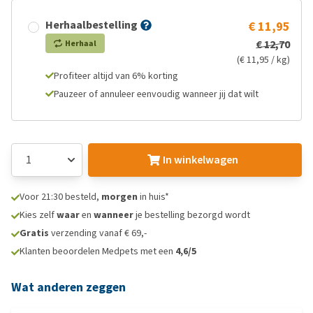
Herhaalbestelling
€ 11,95
€ 12,70
Herhaal
(€ 11,95 / kg)
Profiteer altijd van 6% korting
Pauzeer of annuleer eenvoudig wanneer jij dat wilt
In winkelwagen
Voor 21:30 besteld,
morgen
in huis*
Kies zelf
waar
en
wanneer
je bestelling bezorgd wordt
Gratis
verzending vanaf € 69,-
Klanten beoordelen Medpets met een
4,6/5
Wat anderen zeggen