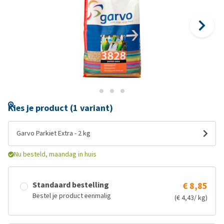
Kies je product (1 variant)
Garvo Parkiet Extra - 2 kg
Nu besteld, maandag in huis
Standaard bestelling
€ 8,85
Bestel je product eenmalig
(€ 4,43/ kg)