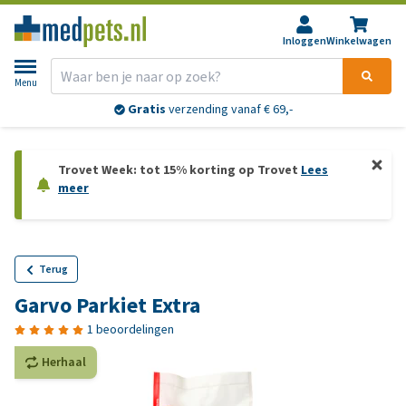
Inloggen
Winkelwagen
Menu
Gratis
verzending vanaf € 69,-
Trovet Week: tot 15% korting op Trovet
Lees
meer
Terug
Garvo Parkiet Extra
1 beoordelingen
Herhaal