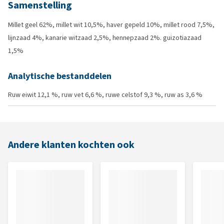
Samenstelling
Millet geel 62%, millet wit 10,5%, haver gepeld 10%, millet rood 7,5%,
lijnzaad 4%, kanarie witzaad 2,5%, hennepzaad 2%. guizotiazaad
1,5%
Analytische bestanddelen
Ruw eiwit 12,1 %, ruw vet 6,6 %, ruwe celstof 9,3 %, ruw as 3,6 %
Andere klanten kochten ook