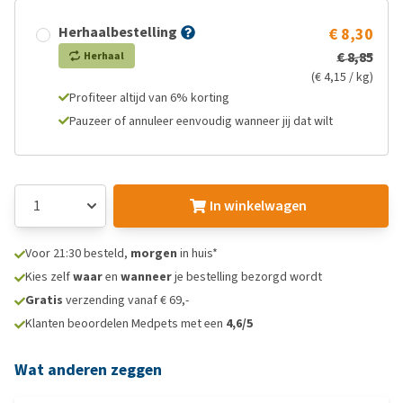
Herhaalbestelling
€ 8,30
€ 8,85
Herhaal
(€ 4,15 / kg)
Profiteer altijd van 6% korting
Pauzeer of annuleer eenvoudig wanneer jij dat wilt
In winkelwagen
Voor 21:30 besteld,
morgen
in huis*
Kies zelf
waar
en
wanneer
je bestelling bezorgd wordt
Gratis
verzending vanaf € 69,-
Klanten beoordelen Medpets met een
4,6/5
Wat anderen zeggen