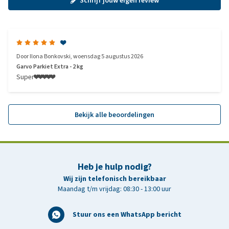
Schrijf jouw eigen review
❤️
Door
Ilona Bonkovski
,
woensdag 5 augustus 2026
Garvo Parkiet Extra - 2 kg
Super❤️❤️❤️❤️❤️
Bekijk alle beoordelingen
Heb je hulp nodig?
Wij zijn telefonisch bereikbaar
Maandag t/m vrijdag: 08:30 - 13:00 uur
Stuur ons een WhatsApp bericht