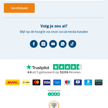
Inschrijven
Volg je ons al?
Blijf op de hoogte via onze social media kanalen
4.6
uit 5 gebaseerd op
51336
Reviews