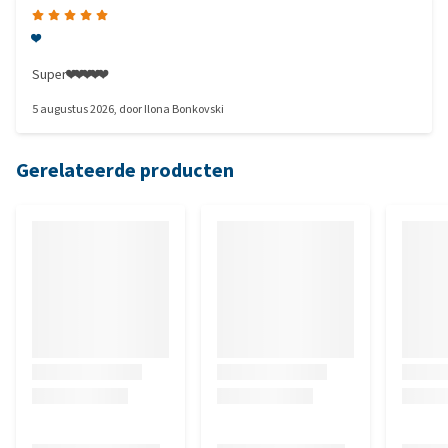
❤️
Super❤️❤️❤️❤️❤️
5 augustus 2026
, door
Ilona Bonkovski
Gerelateerde producten