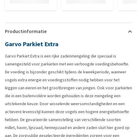
Productinformatie
Garvo Parkiet Extra
Garvo Parkiet Extra is een rijke zadenmengeling die speciaal is
samengesteld voor parkieten met een verhoogde voedingsbehoefte.
De voeding is bijzonder geschikt tijdens de kweekperiode, wanneer
vogels extra energie en voedingsstoffen nodig hebben voor het
leggen van eieren en het grootbrengen van jongen. Ook voor parkieten
die in een buitenvolière worden gehouden is deze mengeling een
uitstekende keuze. Door wisselende weersomstandigheden en een
actievere levensstijl kunnen deze vogels een hogere energiebehoefte
hebben. De gevarieerde samenstelling van verschillende soorten
millet, haver, lijnzaad, hennepzaad en andere zaden sluit hier goed op
aan. De zorgvuldig geselecteerde ingrediënten zorgen voor een