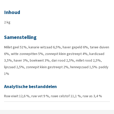
Inhoud
2 kg
Samenstelling
Millet geel 51%, kanarie witzaad 6,5%, haver gepeld 6%, tarwe duiven
6%, witte zonnepitten 5%, zonnepit klein gestreept 4%, kardizaad
3,5%, haver 3%, boekweit 3%, dari rood 2,5%, millet rood 2,5%,
lijnzaad 2,5%, zonnepit klein gestreept 2%, hennepzaad 1,5%. paddy
1%
Analytische bestanddelen
Ruw eiwit 12,6 %, ruw vet 9 %, ruwe celstof 11,1 %, ruw as 3,4 %