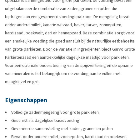
speciaal is samengesteld voor grote parkieten. De voeding bevat een
uitgebalanceerde combinatie van zaden, granen en pitten die
bijdragen aan een gevarieerd voedingspatroon. De mengeling bevat
onder andere millet, kanarie witzaad, haver, tarwe, zonnepitten,
kardizaad, boekweit, dari en hennepzaad. Deze combinatie zorgt voor
een smakelijke voeding die goed aansluit bij de natuurlijke eetbehoefte
van grote parkieten. Door de variatie in ingrediënten biedt Garvo Grote
Parkietenzaad een aantrekkelijke dagelijkse maaltijd voor parkieten.
Voor een optimale ondersteuning van de spijsvertering en de opname
van mineralen is het belangrijk om de voeding aan te vullen met
maagkiezel en grit.
Eigenschappen
Volledige zadenmengeling voor grote parkieten
Geschikt als dagelijkse basisvoeding
Gevarieerde samenstelling met zaden, granen en pitten
Bevat onder andere millet, zonnepitten, kardizaad en boekweit