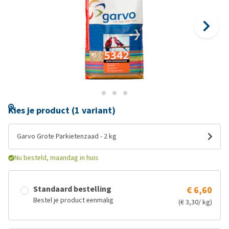
Kies je product (1 variant)
Garvo Grote Parkietenzaad - 2 kg
Nu besteld, maandag in huis
Standaard bestelling
€ 6,60
Bestel je product eenmalig
(€ 3,30/ kg)