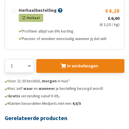
Herhaalbestelling
€ 6,20
€ 6,60
Herhaal
(€ 3,10 / kg)
Profiteer altijd van 6% korting
Pauzeer of annuleer eenvoudig wanneer jij dat wilt
In winkelwagen
Voor 21:30 besteld,
morgen
in huis*
Kies zelf
waar
en
wanneer
je bestelling bezorgd wordt
Gratis
verzending vanaf € 69,-
Klanten beoordelen Medpets met een
4,6/5
Gerelateerde producten