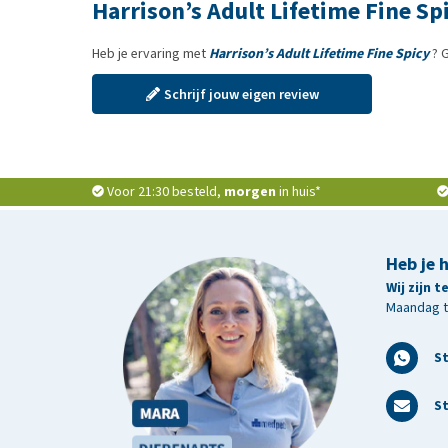
Harrison’s Adult Lifetime Fine Sp
Heb je ervaring met
Harrison’s Adult Lifetime Fine Spicy
? G
Schrijf jouw eigen review
Voor 21:30 besteld,
morgen
in huis*
Heb je 
Wij zijn 
Maandag t/
S
St