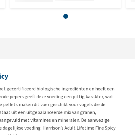
icy
et gecertificeerd biologische ingrediënten en heeft een
rode pepers geeft deze voeding een pittig karakter, wat
e pellets maken dit voer geschikt voor vogels die de
staat uit een uitgebalanceerde mix van granen,
 aangevuld met vitamines en mineralen. De aanwezige
dagelijkse voeding. Harrison’s Adult Lifetime Fine Spicy