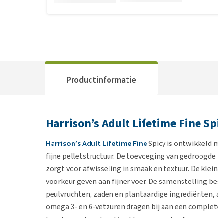
Productinformatie
Harrison’s Adult Lifetime Fine Sp
Harrison’s Adult Lifetime Fine
Spicy is ontwikkeld m
fijne pelletstructuur. De toevoeging van gedroogde 
zorgt voor afwisseling in smaak en textuur. De klein
voorkeur geven aan fijner voer. De samenstelling be
peulvruchten, zaden en plantaardige ingrediënten,
omega 3- en 6-vetzuren dragen bij aan een complete 