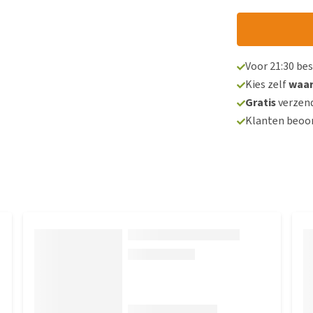
Voor 21:30 be
Kies zelf
waa
Gratis
verzend
Klanten beoo