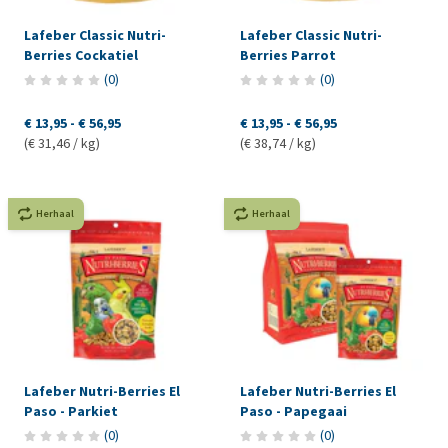
Lafeber Classic Nutri-
Lafeber Classic Nutri-
Berries Cockatiel
Berries Parrot
(
0
)
(
0
)
€ 13,95
-
€ 56,95
€ 13,95
-
€ 56,95
(€ 31,46 / kg)
(€ 38,74 / kg)
Herhaal
Herhaal
Lafeber Nutri-Berries El
Lafeber Nutri-Berries El
Paso - Parkiet
Paso - Papegaai
(
0
)
(
0
)