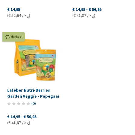
€ 14,95
€ 14,95
-
€ 56,95
(€ 52,64 / kg)
(€ 41,87 / kg)
Herhaal
Lafeber Nutri-Berries
Garden Veggie - Papegaai
(
0
)
€ 14,95
-
€ 56,95
(€ 41,87 / kg)