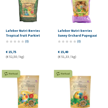
Lafeber Nutri-Berries
Lafeber Nutri-berries
Tropical fruit Parkiet
Sunny Orchard Papegaai
(
0
)
(
0
)
€ 15,75
€ 15,40
(€ 52,50 / kg)
(€ 51,33 / kg)
Herhaal
Herhaal