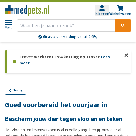
Inloggen
Winkelwagen
Menu
Gratis
verzending vanaf € 69,-
Trovet Week: tot 15% korting op Trovet
Lees
meer
Terug
Goed voorbereid het voorjaar in
Bescherm jouw dier tegen vlooien en teken
Het vlooien- en tekenseizoen is al in volle gang. Heb jij jouw dier al
voldoende beschermd tegen deze vervelende beestjes. Lees op deze