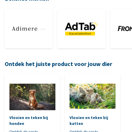
Ontdek het juiste product voor jouw dier
Vlooien en teken bij
Vlooien en teken bij
honden
katten
Ontdek de juiste
Ontdek de juiste