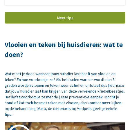
voorkomen? Dat lees je in dit artikel.
Meer tips
Vlooien en teken bij huisdieren: wat te
doen?
Wat moet je doen wanneer jouw huisdier last heeft van vlooien en
teken? En hoe voorkom je ze? Als het buiten warmer wordt dan 8
graden worden vlooien en teken weer actief en ontstaat dus het risico
dat jouw huisdier last kan krijgen van deze vervelende kriebelbeestjes.
Het liefst voorkom je ze met de juiste preventieve aanpak. Mocht je
hond of kat toch besmet raken met vlooien, dan komt er meer kijken
bij de behandeling. Mara, de dierenarts bij Medpets geeft je enkele
tips.