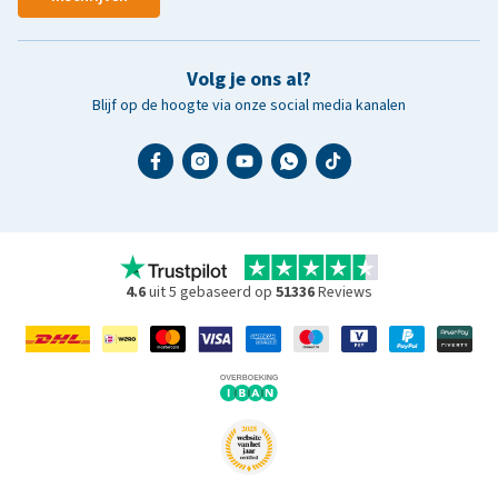
Volg je ons al?
Blijf op de hoogte via onze social media kanalen
4.6
uit 5 gebaseerd op
51336
Reviews