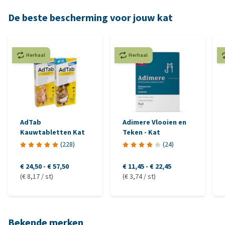
De beste bescherming voor jouw kat
Herhaal
Herhaal
AdTab
Adimere Vlooien en
Kauwtabletten Kat
Teken - Kat
(
228
)
(
24
)
€ 24,50
-
€ 57,50
€ 11,45
-
€ 22,45
(€ 8,17 / st)
(€ 3,74 / st)
Bekende merken