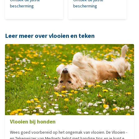
bescherming
bescherming
Leer meer over vlooien en teken
Vlooien bij honden
Wees goed voorbereid op het ongemak van vlooien. De Vlooien -
en Tekenwijzer van Medpets helpt met handige tips en je kunt er