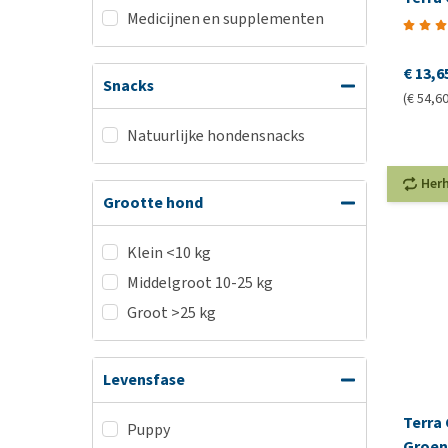
Medicijnen en supplementen
€ 13,6
Snacks
(€ 54,60 
Natuurlijke hondensnacks
Her
Grootte hond
Klein <10 kg
Middelgroot 10-25 kg
Groot >25 kg
Levensfase
Terra 
Puppy
Groen