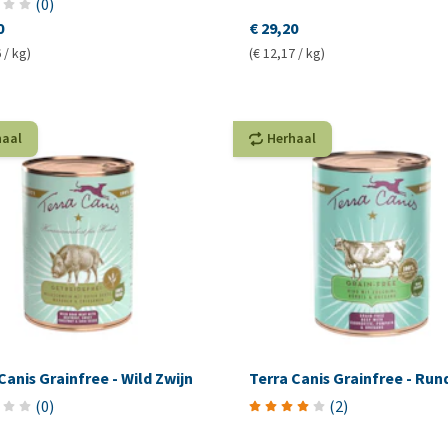
(
0
)
0
€ 29,20
 / kg)
(€ 12,17 / kg)
haal
Herhaal
Canis Grainfree - Wild Zwijn
Terra Canis Grainfree - Run
(
0
)
(
2
)