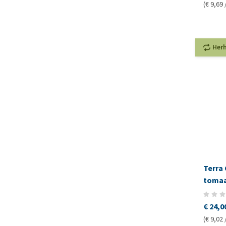
(€ 9,69 
Her
Terra 
toma
€ 24,0
(€ 9,02 