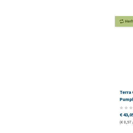
Her
Terra 
Pump
€ 43,0
(€ 8,97 