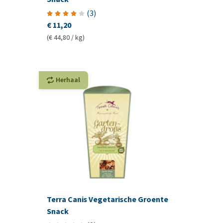
(
3
)
€ 11,20
(€ 44,80 / kg)
Herhaal
Terra Canis Vegetarische Groente
Snack