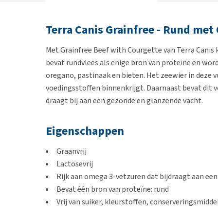
Terra Canis Grainfree - Rund met
Met Grainfree Beef with Courgette van Terra Canis k
bevat rundvlees als enige bron van proteïne en wo
oregano, pastinaak en bieten. Het zeewier in deze 
voedingsstoffen binnenkrijgt. Daarnaast bevat dit vo
draagt bij aan een gezonde en glanzende vacht.
Eigenschappen
Graanvrij
Lactosevrij
Rijk aan omega 3-vetzuren dat bijdraagt aan ee
Bevat één bron van proteïne: rund
Vrij van suiker, kleurstoffen, conserveringsmidde