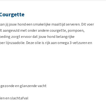
 Courgette
an jij jouw hond een smakelijke maaltijd serveren. Dit voer
rdt aangevuld met onder andere courgette, pompoen,
voeding zorgt ervoor dat jouw hond belangrijke
er lijnzaadolie. Deze olie is rijk aan omega 3-vetzuren en
n gezonde en glanzende vacht
len en slachtafval