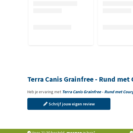
Terra Canis Grainfree - Rund met
Heb je ervaring met
Terra Canis Grainfree - Rund met Cour
Schrijf jouw eigen review
Voor 21:30 besteld,
morgen
in huis*