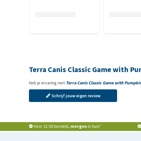
Terra Canis Classic Game with P
Heb je ervaring met
Terra Canis Classic Game with Pumpki
Schrijf jouw eigen review
Voor 21:30 besteld,
morgen
in huis*