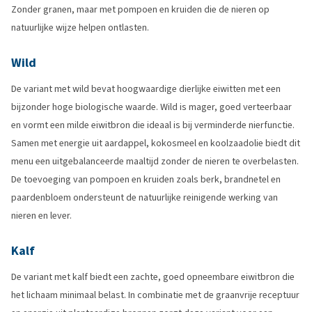
Zonder granen, maar met pompoen en kruiden die de nieren op
natuurlijke wijze helpen ontlasten.
Wild
De variant met wild bevat hoogwaardige dierlijke eiwitten met een
bijzonder hoge biologische waarde. Wild is mager, goed verteerbaar
en vormt een milde eiwitbron die ideaal is bij verminderde nierfunctie.
Samen met energie uit aardappel, kokosmeel en koolzaadolie biedt dit
menu een uitgebalanceerde maaltijd zonder de nieren te overbelasten.
De toevoeging van pompoen en kruiden zoals berk, brandnetel en
paardenbloem ondersteunt de natuurlijke reinigende werking van
nieren en lever.
Kalf
De variant met kalf biedt een zachte, goed opneembare eiwitbron die
het lichaam minimaal belast. In combinatie met de graanvrije receptuur