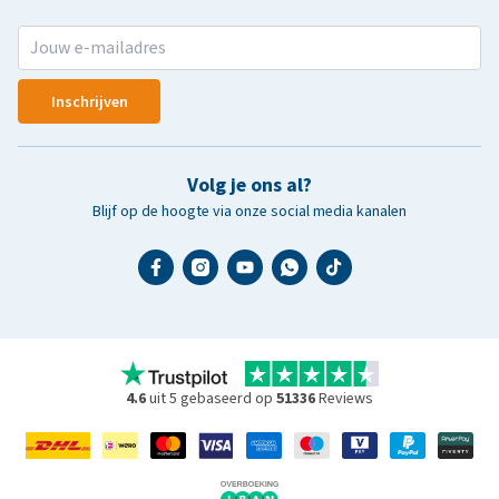
Inschrijven
Volg je ons al?
Blijf op de hoogte via onze social media kanalen
4.6
uit 5 gebaseerd op
51336
Reviews