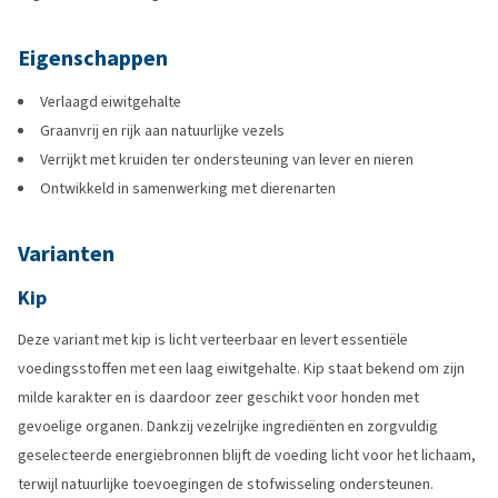
Eigenschappen
Verlaagd eiwitgehalte
Graanvrij en rijk aan natuurlijke vezels
Verrijkt met kruiden ter ondersteuning van lever en nieren
Ontwikkeld in samenwerking met dierenarten
Varianten
Kip
Deze variant met kip is licht verteerbaar en levert essentiële
voedingsstoffen met een laag eiwitgehalte. Kip staat bekend om zijn
milde karakter en is daardoor zeer geschikt voor honden met
gevoelige organen. Dankzij vezelrijke ingrediënten en zorgvuldig
geselecteerde energiebronnen blijft de voeding licht voor het lichaam,
terwijl natuurlijke toevoegingen de stofwisseling ondersteunen.