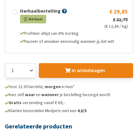
Herhaalbestelling
€ 29,85
€ 31,75
Herhaal
(€ 12,44 / kg)
Profiteer altijd van 6% korting
Pauzeer of annuleer eenvoudig wanneer jij dat wilt
In winkelwagen
Voor 21:30 besteld,
morgen
in huis*
Kies zelf
waar
en
wanneer
je bestelling bezorgd wordt
Gratis
verzending vanaf € 69,-
Klanten beoordelen Medpets met een
4,6/5
Gerelateerde producten