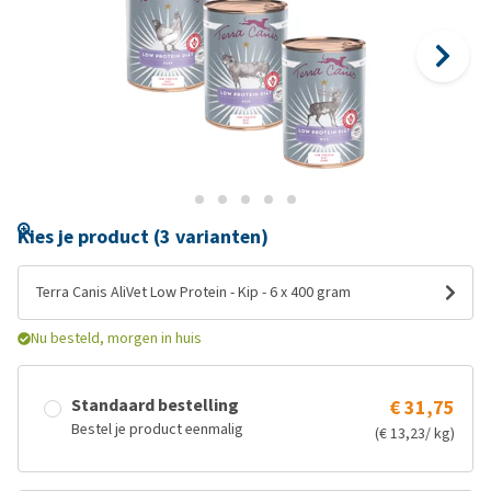
Kies je product (3 varianten)
Terra Canis AliVet Low Protein - Kip - 6 x 400 gram
Nu besteld, morgen in huis
Standaard bestelling
€ 31,75
Bestel je product eenmalig
(€ 13,23/ kg)