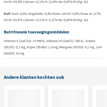
Vocht: 80,9% Calcium: 0,12% K: 0,24% Na: 0,05% MJ/kg: 4,8
Kalf
: Eiwit: 4,6% Vetgehalte: 9,4% Ruwe celstof: 0,8% Ruwe as: 0,7%
Vocht: 80,5% Calcium: 0,11% K: 0,21% Na: 0,05% MJ/kg: 4,6
Nutritionele toevoegingsmiddelen
Vitamine A (3a672a): 15.998 IE, Vitamine D3 (3a671): 288 IE, Jodium
(3b201): 0,7 mg, Koper (3b405): 1,4 mg; Mangaan (3b503): 4,1 mg, Zink
(3b603): 18 mg
Andere klanten kochten ook