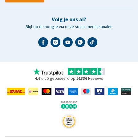
Volg je ons al?
Blijf op de hoogte via onze social media kanalen
4.6
uit 5 gebaseerd op
51336
Reviews