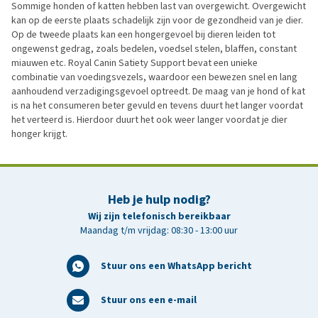
Sommige honden of katten hebben last van overgewicht. Overgewicht
kan op de eerste plaats schadelijk zijn voor de gezondheid van je dier.
Op de tweede plaats kan een hongergevoel bij dieren leiden tot
ongewenst gedrag, zoals bedelen, voedsel stelen, blaffen, constant
miauwen etc. Royal Canin Satiety Support bevat een unieke
combinatie van voedingsvezels, waardoor een bewezen snel en lang
aanhoudend verzadigingsgevoel optreedt. De maag van je hond of kat
is na het consumeren beter gevuld en tevens duurt het langer voordat
het verteerd is. Hierdoor duurt het ook weer langer voordat je dier
honger krijgt.
Heb je hulp nodig?
Wij zijn telefonisch bereikbaar
Maandag t/m vrijdag: 08:30 - 13:00 uur
Stuur ons een WhatsApp bericht
Stuur ons een e-mail