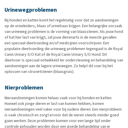
Urinewegproblemen
Bij honden en katten komt het regelmatig voor dat ze aandoeningen
op de urineleiders, blaas of urinebaas krijgen. Een belangrijke oorzaak
van urineweg problemen is de vorming van blaasstenen. Als jouw hond
of kat hier last van krijgt, zal jouw dierenarts in de meeste gevallen
een speciaal dieetvoeding en/of medicijnen voorschrijven. Een
populaire dieetvoeding die urineweg problemen tegengaat is de Royal
Canin Urinary S/O Kat of de Royal Canin Urinary S/O Hond. Dit
dieetvoer is speciaal ontwikkeld ter ondersteuning en behandeling van
aandoeningen aan de lagere urinewegen. Zo helpt dit voer bij het
oplossen van struvietstenen (blaasgruis).
Nierproblemen
Nieraandoeningen komen helaas vaak voor bij honden en katten.
Hoewel ook jonge dieren er last van kunnen hebben, komen
nieraandoeningen veel vaker voor bij oudere dieren. Een nierprobleem
is vaak chronisch en zorgt ervoor dat de nieren steeds minder goed
gaan werken. Deze problemen kunnen voor een lange tijd onder
controle gehouden worden door een goede behandeling van je