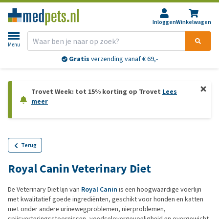
Inloggen
Winkelwagen
Menu
Gratis
verzending vanaf € 69,-
Trovet Week: tot 15% korting op Trovet
Lees
meer
Terug
Royal Canin Veterinary Diet
De Veterinary Diet lijn van
Royal Canin
is een hoogwaardige voerlijn
met kwalitatief goede ingrediënten, geschikt voor honden en katten
met onder andere urinewegproblemen, nierproblemen,
spijsverteringsstoornissen, voedselovergevoeligheid en overgewicht.