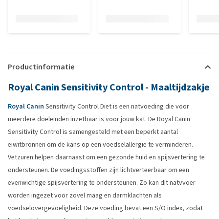
Productinformatie
Royal Canin Sensitivity Control - Maaltijdzakje
Royal Canin
Sensitivity Control Diet is een natvoeding die voor
meerdere doeleinden inzetbaar is voor jouw kat. De Royal Canin
Sensitivity Control is samengesteld met een beperkt aantal
eiwitbronnen om de kans op een voedselallergie te verminderen.
Vetzuren helpen daarnaast om een gezonde huid en spijsvertering te
ondersteunen. De voedingsstoffen zijn lichtverteerbaar om een
evenwichtige spijsvertering te ondersteunen. Zo kan dit natvvoer
worden ingezet voor zovel maag en darmklachten als
voedselovergevoeligheid. Deze voeding bevat een S/O index, zodat