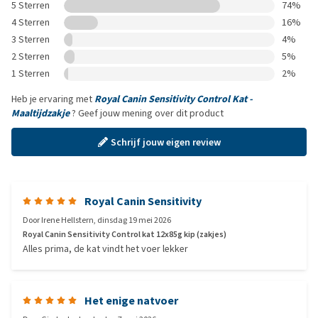
5 Sterren
74%
4 Sterren
16%
3 Sterren
4%
2 Sterren
5%
1 Sterren
2%
Heb je ervaring met
Royal Canin Sensitivity Control Kat -
Maaltijdzakje
? Geef jouw mening over dit product
Schrijf jouw eigen review
Royal Canin Sensitivity
Door
Irene Hellstern
,
dinsdag 19 mei 2026
Royal Canin Sensitivity Control kat 12x85g kip (zakjes)
Alles prima, de kat vindt het voer lekker
Het enige natvoer