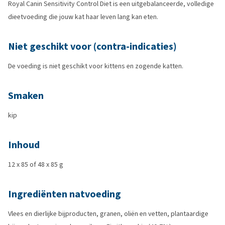
Royal Canin Sensitivity Control Diet is een uitgebalanceerde, volledige
dieetvoeding die jouw kat haar leven lang kan eten.
Niet geschikt voor (contra-indicaties)
De voeding is niet geschikt voor kittens en zogende katten.
Smaken
kip
Inhoud
12 x 85 of 48 x 85 g
Ingrediënten natvoeding
Vlees en dierlijke bijproducten, granen, oliën en vetten, plantaardige