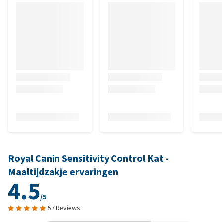
Royal Canin Sensitivity Control Kat -
Maaltijdzakje ervaringen
4.5
/5
57 Reviews