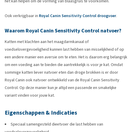
het kan helpen om de vorming van blaasgruis te voorkomen.
Ook verkrijgbaar in
Royal Canin Sensitivity Control droogvoer
.
Waarom Royal Canin Sensitivity Control natvoer?
Katten met klachten aan het maagdarmkanaal of
voedselovergevoeligheid kunnen last hebben van misselijkheid of op
een andere manier een aversie om te eten. Het is daarom erg belangrijk
om een voeding aan te bieden die aantrekkelijk is voor je kat. Omdat
sommige katten liever natvoer eten dan droge brokken is er door
Royal Canin ook natvoer ontwikkeld van de Royal Canin Sensitivity
Control. Op deze manier kun je altijd een passende en smakelijke
variant vinden voor jouw kat.
Eigenschappen & Indicaties
Speciaal samengesteld dieetvoer die last hebben van
voedselovergevoeligheid