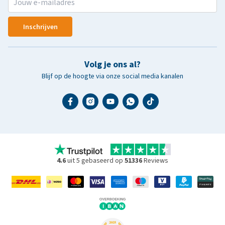
Inschrijven
Volg je ons al?
Blijf op de hoogte via onze social media kanalen
4.6
uit 5 gebaseerd op
51336
Reviews