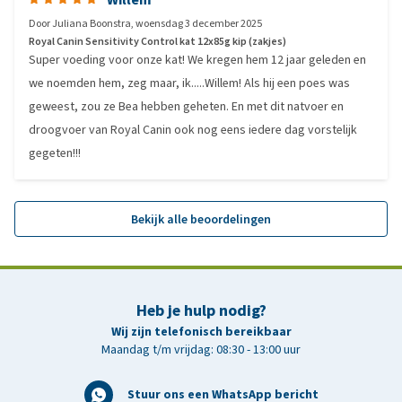
Door
Juliana Boonstra
,
woensdag 3 december 2025
Royal Canin Sensitivity Control kat 12x85g kip (zakjes)
Super voeding voor onze kat! We kregen hem 12 jaar geleden en
we noemden hem, zeg maar, ik.....Willem! Als hij een poes was
geweest, zou ze Bea hebben geheten. En met dit natvoer en
droogvoer van Royal Canin ook nog eens iedere dag vorstelijk
gegeten!!!
Bekijk alle beoordelingen
Heb je hulp nodig?
Wij zijn telefonisch bereikbaar
Maandag t/m vrijdag: 08:30 - 13:00 uur
Stuur ons een WhatsApp bericht