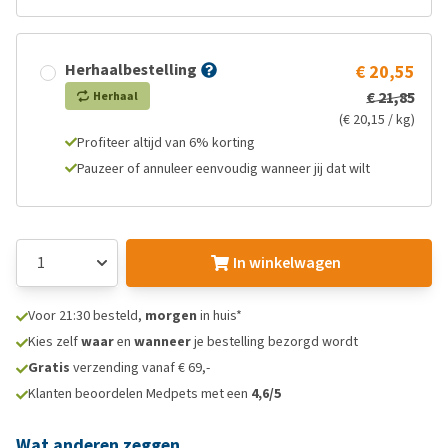
Herhaalbestelling
€ 20,55
€ 21,85
Herhaal
(€ 20,15 / kg)
Profiteer altijd van 6% korting
Pauzeer of annuleer eenvoudig wanneer jij dat wilt
In winkelwagen
Voor 21:30 besteld,
morgen
in huis*
Kies zelf
waar
en
wanneer
je bestelling bezorgd wordt
Gratis
verzending vanaf € 69,-
Klanten beoordelen Medpets met een
4,6/5
Wat anderen zeggen