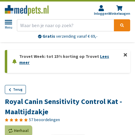
Inloggen
Winkelwagen
Menu
Gratis
verzending vanaf € 69,-
Trovet Week: tot 15% korting op Trovet
Lees
meer
Terug
Royal Canin Sensitivity Control Kat -
Maaltijdzakje
57 beoordelingen
Herhaal