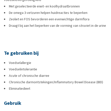
Met geselecteerde eiwit- en koolhydraatbronnen
De omega 3-vetzuren helpen huidreacties te beperken
Zeoliet en FOS bevorderen een evenwichtige darmflora
Draagt bij aan het beperken van de vorming van struviet in de urine
Te gebruiken bij
Voedselallergie
Voedselintolerantie
Acute of chronische diarree
Chronische darmontstekingen/Inflammatory Bowel Disease (IBD)
Eliminatiedieet
Gebruik