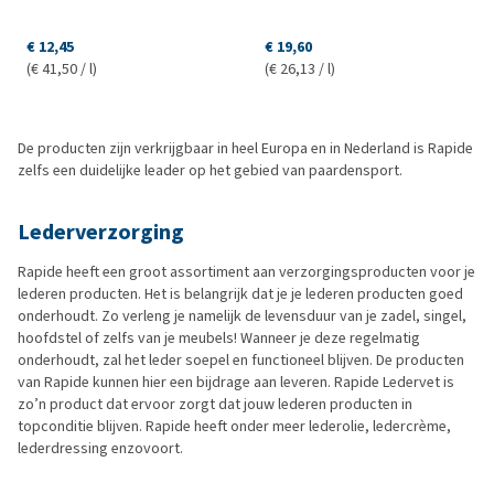
€ 12,45
€ 19,60
(€ 41,50 / l)
(€ 26,13 / l)
De producten zijn verkrijgbaar in heel Europa en in Nederland is Rapide
zelfs een duidelijke leader op het gebied van paardensport.
Lederverzorging
Rapide heeft een groot assortiment aan verzorgingsproducten voor je
lederen producten. Het is belangrijk dat je je lederen producten goed
onderhoudt. Zo verleng je namelijk de levensduur van je zadel, singel,
hoofdstel of zelfs van je meubels! Wanneer je deze regelmatig
onderhoudt, zal het leder soepel en functioneel blijven. De producten
van Rapide kunnen hier een bijdrage aan leveren. Rapide Ledervet is
zo’n product dat ervoor zorgt dat jouw lederen producten in
topconditie blijven. Rapide heeft onder meer lederolie, ledercrème,
lederdressing enzovoort.