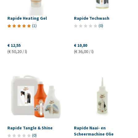
Rapide Heating Gel
Rapide Techwash
(
1
)
(
0
)
€ 12,55
€ 10,80
(€ 50,20 / l)
(€ 36,00 / l)
Rapide Tangle & Shine
Rapide Naai- en
Scheermachine Olie
(
0
)