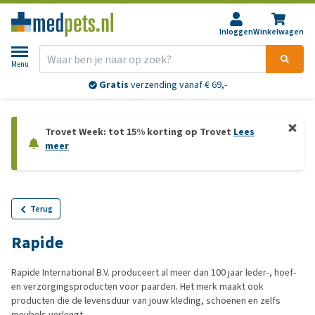
Inloggen
Winkelwagen
Menu
Gratis
verzending vanaf € 69,-
Trovet Week: tot 15% korting op Trovet
Lees
meer
Terug
Rapide
Rapide International B.V. produceert al meer dan 100 jaar leder-, hoef-
en verzorgingsproducten voor paarden. Het merk maakt ook
producten die de levensduur van jouw kleding, schoenen en zelfs
meubels verlengt.