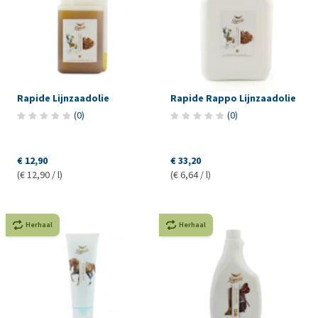
Rapide Lijnzaadolie
Rapide Rappo Lijnzaadolie
(
0
)
(
0
)
€ 12,90
€ 33,20
(€ 12,90 / l)
(€ 6,64 / l)
Herhaal
Herhaal