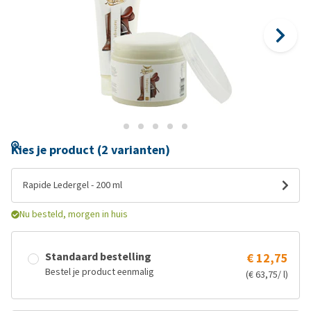
Kies je product (2 varianten)
Rapide Ledergel - 200 ml
Nu besteld, morgen in huis
Standaard bestelling
€ 12,75
Bestel je product eenmalig
(€ 63,75/ l)