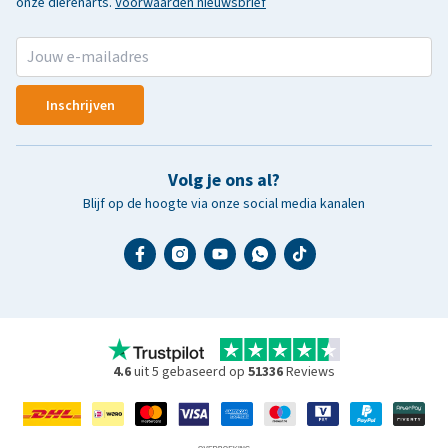
onze dierenarts.
Voorwaarden nieuwsbrief
Inschrijven
Volg je ons al?
Blijf op de hoogte via onze social media kanalen
4.6
uit 5 gebaseerd op
51336
Reviews