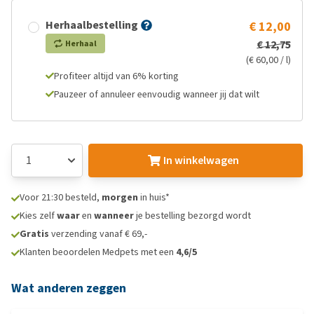
Herhaalbestelling
€ 12,00
€ 12,75
Herhaal
(€ 60,00 / l)
Profiteer altijd van 6% korting
Pauzeer of annuleer eenvoudig wanneer jij dat wilt
In winkelwagen
Voor 21:30 besteld,
morgen
in huis*
Kies zelf
waar
en
wanneer
je bestelling bezorgd wordt
Gratis
verzending vanaf € 69,-
Klanten beoordelen Medpets met een
4,6/5
Wat anderen zeggen