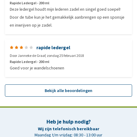
Rapide Ledergel - 200 ml
Deze ledergel houdt mijn lederen zadel en singel goed soepel!
Door de tube kun je het gemakkelijk aanbrengen op een sponsje
en inwrijven op je zadel.
rapide ledergel
Door
Janneke de Graaf
,
zondag 25 februari 2018
Rapide Ledergel - 200 ml
Goed voor je wandelschoenen
Bekijk alle beoordelingen
Heb je hulp nodig?
Wij zijn telefonisch bereikbaar
Maandag t/m vrijdag: 08:30 - 13:00 uur