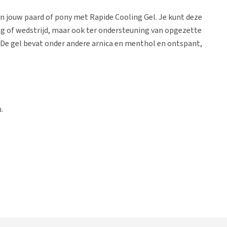
n jouw paard of pony met Rapide Cooling Gel. Je kunt deze
ing of wedstrijd, maar ook ter ondersteuning van opgezette
. De gel bevat onder andere arnica en menthol en ontspant,
.