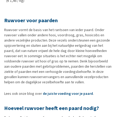
(€ 1,46 / kg)
Ruwvoer voor paarden
Ruwvoer vormt de basis van het rantsoen van ieder paard. Onder
ruwvoer vallen onder andere hooi, voordroog, gras, hooicobs en
andere vezelrijke producten. Deze vezels ondersteunen een gezonde
spijsvertering en sluiten aan bij het natuurlijke eetgedrag van het
paard, dat van nature vrijwel de hele dag door kleine hoeveelheden
ruwvoer eet. In sommige situaties is het echter niet mogelijk om
voldoende ruwvoer uit hooi of gras op te nemen. Denk bijvoorbeeld
aan oudere paarden met gebitsproblemen, paarden die herstellen van
ziekte of paarden met een verhoogde voedingsbehoefte. In deze
gevallen kunnen ruwvoervervangers en aanvullende vezelproducten
helpen om de dagelijkse vezelbehoefte aan te vullen.
Lees ook onze blog over
de juiste voeding voor je paard
.
Hoeveel ruwvoer heeft een paard nodig?