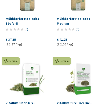
Mühldorfer Hooicobs
Mühldorfer Hooicobs
Stofvrij
Medium
(
0
)
(
0
)
€ 37,35
€ 41,25
(€ 1,87 / kg)
(€ 2,06 / kg)
Herhaal
Herhaal
Vitalbix Fiber-Mix+
Vitalbix Pure Lucerne+