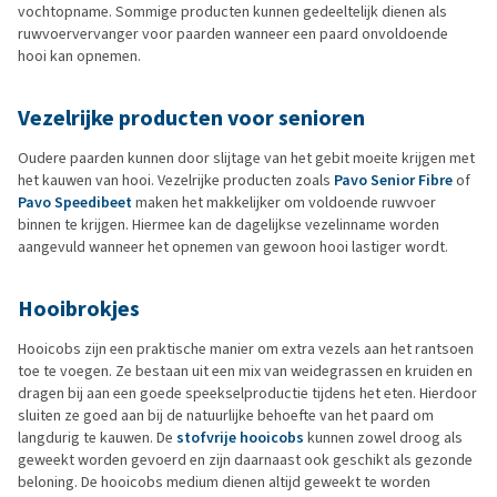
vochtopname. Sommige producten kunnen gedeeltelijk dienen als
ruwvoervervanger voor paarden wanneer een paard onvoldoende
hooi kan opnemen.
Vezelrijke producten voor senioren
Oudere paarden kunnen door slijtage van het gebit moeite krijgen met
het kauwen van hooi. Vezelrijke producten zoals
Pavo Senior Fibre
of
Pavo Speedibeet
maken het makkelijker om voldoende ruwvoer
binnen te krijgen. Hiermee kan de dagelijkse vezelinname worden
aangevuld wanneer het opnemen van gewoon hooi lastiger wordt.
Hooibrokjes
Hooicobs zijn een praktische manier om extra vezels aan het rantsoen
toe te voegen. Ze bestaan uit een mix van weidegrassen en kruiden en
dragen bij aan een goede speekselproductie tijdens het eten. Hierdoor
sluiten ze goed aan bij de natuurlijke behoefte van het paard om
langdurig te kauwen. De
stofvrije hooicobs
kunnen zowel droog als
geweekt worden gevoerd en zijn daarnaast ook geschikt als gezonde
beloning. De hooicobs medium dienen altijd geweekt te worden