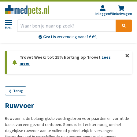
Inloggen
Winkelwagen
Menu
Gratis
verzending vanaf € 69,-
Trovet Week: tot 15% korting op Trovet
Lees
meer
Terug
Ruwvoer
Ruwvoer is de belangrijkste voedingsbron voor paarden en vormt de
basis van een gezond rantsoen. Soms is het echter nodig om het
dagelijkse ruwvoer aan te vullen of gedeeltelijk te vervangen.
Hieronder vind je verschillende ruwvoervervangers die kunnen