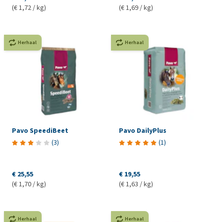
(€ 1,72 / kg)
(€ 1,69 / kg)
Herhaal
Herhaal
Pavo SpeediBeet
Pavo DailyPlus
(
3
)
(
1
)
€ 25,55
€ 19,55
(€ 1,70 / kg)
(€ 1,63 / kg)
Herhaal
Herhaal