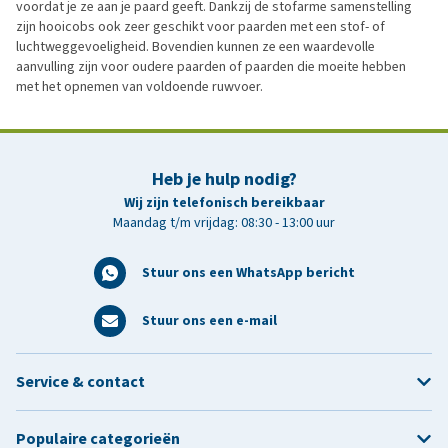
voordat je ze aan je paard geeft. Dankzij de stofarme samenstelling
zijn hooicobs ook zeer geschikt voor paarden met een stof- of
luchtweggevoeligheid. Bovendien kunnen ze een waardevolle
aanvulling zijn voor oudere paarden of paarden die moeite hebben
met het opnemen van voldoende ruwvoer.
Heb je hulp nodig?
Wij zijn telefonisch bereikbaar
Maandag t/m vrijdag: 08:30 - 13:00 uur
Stuur ons een WhatsApp bericht
Stuur ons een e-mail
Service & contact
Populaire categorieën