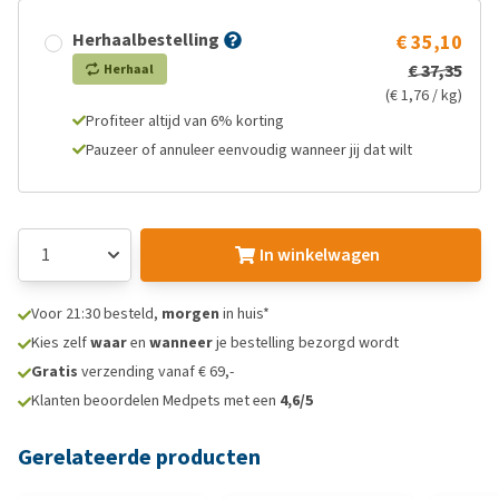
Herhaalbestelling
€ 35,10
€ 37,35
Herhaal
(€ 1,76 / kg)
Profiteer altijd van 6% korting
Pauzeer of annuleer eenvoudig wanneer jij dat wilt
In winkelwagen
Voor 21:30 besteld,
morgen
in huis*
Kies zelf
waar
en
wanneer
je bestelling bezorgd wordt
Gratis
verzending vanaf € 69,-
Klanten beoordelen Medpets met een
4,6/5
Gerelateerde producten