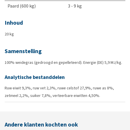
Paard (600 kg)
3 - 9 kg
Inhoud
20 kg
Samenstelling
100% weidegras (gedroogd en gepelleteerd). Energie (DE) 5,9 MJ/kg.
Analytische bestanddelen
Ruw eiwit 9,3%, ruw vet 2,3%, ruwe celstof 27,9%, ruwe as 8%,
zetmeel 2,2%, suiker 7,8%, verteerbare eiwitten 4,50%.
Andere klanten kochten ook