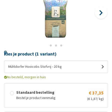
Kies je product (1 variant)
Mühldorfer Hooicobs Stofvrij - 20 kg
Nu besteld, morgen in huis
Standaard bestelling
€ 37,35
Bestel je product eenmalig
(€ 1,87/ kg)