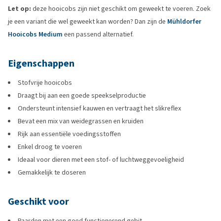
Let op:
deze hooicobs zijn niet geschikt om geweekt te voeren. Zoek
je een variant die wel geweekt kan worden? Dan zijn de
Mühldorfer
Hooicobs Medium
een passend alternatief.
Eigenschappen
Stofvrije hooicobs
Draagt bij aan een goede speekselproductie
Ondersteunt intensief kauwen en vertraagt het slikreflex
Bevat een mix van weidegrassen en kruiden
Rijk aan essentiële voedingsstoffen
Enkel droog te voeren
Ideaal voor dieren met een stof- of luchtweggevoeligheid
Gemakkelijk te doseren
Geschikt voor
Paarden met een goed functionerend gebit