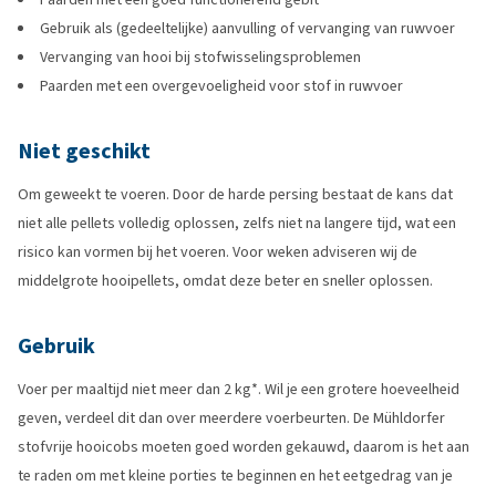
Gebruik als (gedeeltelijke) aanvulling of vervanging van ruwvoer
Vervanging van hooi bij stofwisselingsproblemen
Paarden met een overgevoeligheid voor stof in ruwvoer
Niet geschikt
Om geweekt te voeren. Door de harde persing bestaat de kans dat
niet alle pellets volledig oplossen, zelfs niet na langere tijd, wat een
risico kan vormen bij het voeren. Voor weken adviseren wij de
middelgrote hooipellets, omdat deze beter en sneller oplossen.
Gebruik
Voer per maaltijd niet meer dan 2 kg*. Wil je een grotere hoeveelheid
geven, verdeel dit dan over meerdere voerbeurten. De Mühldorfer
stofvrije hooicobs moeten goed worden gekauwd, daarom is het aan
te raden om met kleine porties te beginnen en het eetgedrag van je