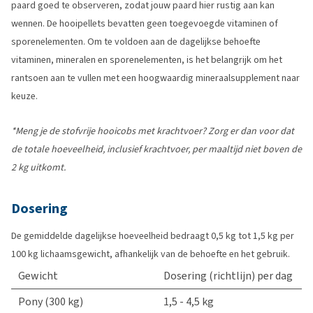
paard goed te observeren, zodat jouw paard hier rustig aan kan
wennen. De hooipellets bevatten geen toegevoegde vitaminen of
sporenelementen. Om te voldoen aan de dagelijkse behoefte
vitaminen, mineralen en sporenelementen, is het belangrijk om het
rantsoen aan te vullen met een hoogwaardig mineraalsupplement naar
keuze.
*Meng je de stofvrije hooicobs met krachtvoer? Zorg er dan voor dat
de totale hoeveelheid, inclusief krachtvoer, per maaltijd niet boven de
2 kg uitkomt.
Dosering
De gemiddelde dagelijkse hoeveelheid bedraagt 0,5 kg tot 1,5 kg per
100 kg lichaamsgewicht, afhankelijk van de behoefte en het gebruik.
Gewicht
Dosering (richtlijn) per dag
Pony (300 kg)
1,5 - 4,5 kg