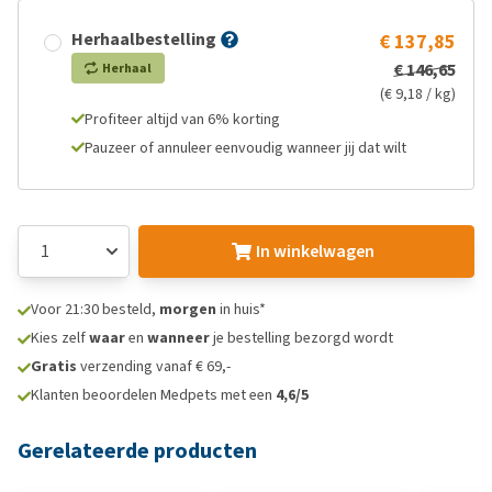
Herhaalbestelling
€ 137,85
€ 146,65
Herhaal
(€ 9,18 / kg)
Profiteer altijd van 6% korting
Pauzeer of annuleer eenvoudig wanneer jij dat wilt
In winkelwagen
Voor 21:30 besteld,
morgen
in huis*
Kies zelf
waar
en
wanneer
je bestelling bezorgd wordt
Gratis
verzending vanaf € 69,-
Klanten beoordelen Medpets met een
4,6/5
Gerelateerde producten