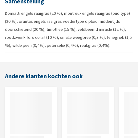
Samenstelling
Domiatti engels raaigras (20 %), montreux engels raaigras (oud type)
(20 %), orantas engels raaigras voedertype diploid middentijds
doorschietend (20 %), timothee (15 %), veldbeemd miracle (12 %),
roodzwenk fors corail (10 %), smalle weegbree (0,3 %), fenegriek (1,5
%), wilde peen (0,4%), peterselie (0,4%), reukgras (0,4%).
Andere klanten kochten ook