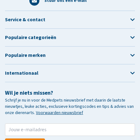
Stuur ons een e-mail
Service & contact
Populaire categorieën
Populaire merken
Internationaal
Wil je niets missen?
Schrijf je nu in voor de Medpets nieuwsbrief met daarin de laatste
nieuwtjes, leuke acties, exclusieve kortingscodes en tips & advies van
onze dierenarts.
Voorwaarden nieuwsbrief