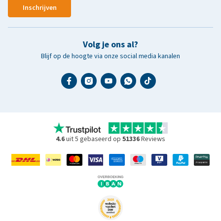
Inschrijven
Volg je ons al?
Blijf op de hoogte via onze social media kanalen
4.6
uit 5 gebaseerd op
51336
Reviews