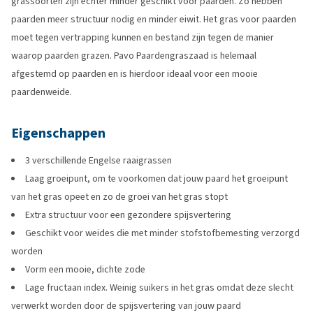
grassoorten zijn echter minder geschikt voor paarden. Zo hebben
paarden meer structuur nodig en minder eiwit. Het gras voor paarden
moet tegen vertrapping kunnen en bestand zijn tegen de manier
waarop paarden grazen. Pavo Paardengraszaad is helemaal
afgestemd op paarden en is hierdoor ideaal voor een mooie
paardenweide.
Eigenschappen
3 verschillende Engelse raaigrassen
Laag groeipunt, om te voorkomen dat jouw paard het groeipunt
van het gras opeet en zo de groei van het gras stopt
Extra structuur voor een gezondere spijsvertering
Geschikt voor weides die met minder stofstofbemesting verzorgd
worden
Vorm een mooie, dichte zode
Lage fructaan index. Weinig suikers in het gras omdat deze slecht
verwerkt worden door de spijsvertering van jouw paard