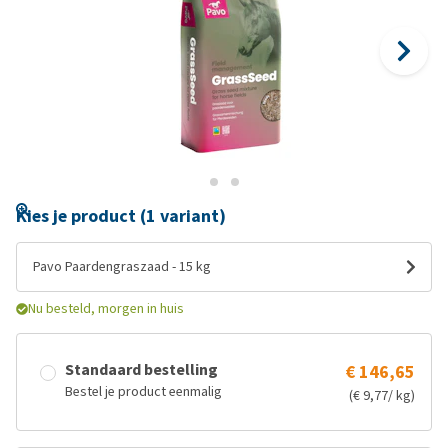
Kies je product (1 variant)
Pavo Paardengraszaad - 15 kg
Nu besteld, morgen in huis
Standaard bestelling
€ 146,65
Bestel je product eenmalig
(€ 9,77/ kg)