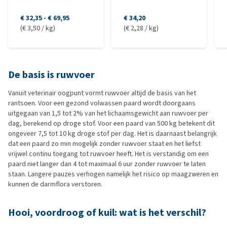
€ 32,35
-
€ 69,95
€ 34,20
(€ 3,50 / kg)
(€ 2,28 / kg)
De basis is ruwvoer
Vanuit veterinair oogpunt vormt ruwvoer altijd de basis van het
rantsoen. Voor een gezond volwassen paard wordt doorgaans
uitgegaan van 1,5 tot 2% van het lichaamsgewicht aan ruwvoer per
dag, berekend op droge stof. Voor een paard van 500 kg betekent dit
ongeveer 7,5 tot 10 kg droge stof per dag. Het is daarnaast belangrijk
dat een paard zo min mogelijk zonder ruwvoer staat en het liefst
vrijwel continu toegang tot ruwvoer heeft. Het is verstandig om een
paard niet langer dan 4 tot maximaal 6 uur zonder ruwvoer te laten
staan. Langere pauzes verhogen namelijk het risico op maagzweren en
kunnen de darmflora verstoren.
Hooi, voordroog of kuil: wat is het verschil?