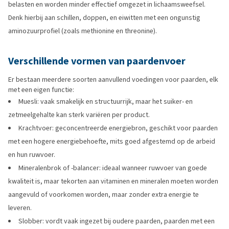
belasten en worden minder effectief omgezet in lichaamsweefsel.
Denk hierbij aan schillen, doppen, en eiwitten met een ongunstig
aminozuurprofiel (zoals methionine en threonine).
Verschillende vormen van paardenvoer
Er bestaan meerdere soorten aanvullend voedingen voor paarden, elk
met een eigen functie:
Muesli: vaak smakelijk en structuurrijk, maar het suiker- en
zetmeelgehalte kan sterk variëren per product.
Krachtvoer: geconcentreerde energiebron, geschikt voor paarden
met een hogere energiebehoefte, mits goed afgestemd op de arbeid
en hun ruwvoer.
Mineralenbrok of -balancer: ideaal wanneer ruwvoer van goede
kwaliteit is, maar tekorten aan vitaminen en mineralen moeten worden
aangevuld of voorkomen worden, maar zonder extra energie te
leveren.
Slobber: vordt vaak ingezet bij oudere paarden, paarden met een