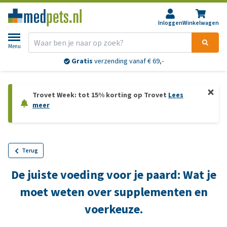
Inloggen
Winkelwagen
Menu
Gratis
verzending vanaf € 69,-
Trovet Week: tot 15% korting op Trovet
Lees
meer
Terug
De juiste voeding voor je paard: Wat je
moet weten over supplementen en
voerkeuze.