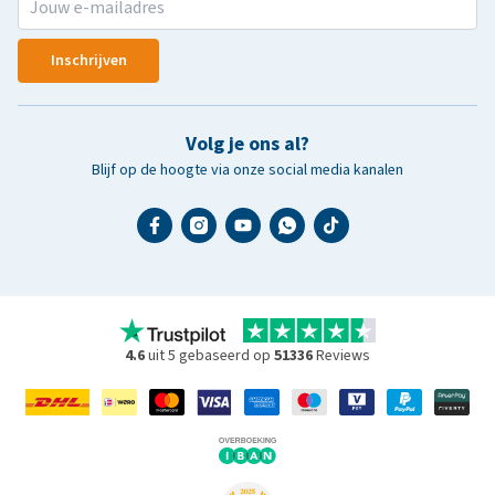
Inschrijven
Volg je ons al?
Blijf op de hoogte via onze social media kanalen
4.6
uit 5 gebaseerd op
51336
Reviews