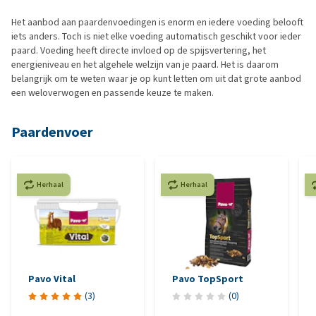
Het aanbod aan paardenvoedingen is enorm en iedere voeding belooft
iets anders. Toch is niet elke voeding automatisch geschikt voor ieder
paard. Voeding heeft directe invloed op de spijsvertering, het
energieniveau en het algehele welzijn van je paard. Het is daarom
belangrijk om te weten waar je op kunt letten om uit dat grote aanbod
een weloverwogen en passende keuze te maken.
Paardenvoer
Herhaal
Herhaal
Pavo Vital
Pavo TopSport
(
3
)
(
0
)