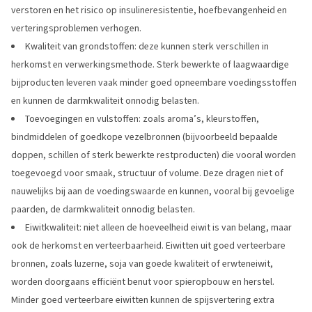
verstoren en het risico op insulineresistentie, hoefbevangenheid en
verteringsproblemen verhogen.
Kwaliteit van grondstoffen: deze kunnen sterk verschillen in
herkomst en verwerkingsmethode. Sterk bewerkte of laagwaardige
bijproducten leveren vaak minder goed opneembare voedingsstoffen
en kunnen de darmkwaliteit onnodig belasten.
Toevoegingen en vulstoffen: zoals aroma’s, kleurstoffen,
bindmiddelen of goedkope vezelbronnen (bijvoorbeeld bepaalde
doppen, schillen of sterk bewerkte restproducten) die vooral worden
toegevoegd voor smaak, structuur of volume. Deze dragen niet of
nauwelijks bij aan de voedingswaarde en kunnen, vooral bij gevoelige
paarden, de darmkwaliteit onnodig belasten.
Eiwitkwaliteit: niet alleen de hoeveelheid eiwit is van belang, maar
ook de herkomst en verteerbaarheid. Eiwitten uit goed verteerbare
bronnen, zoals luzerne, soja van goede kwaliteit of erwteneiwit,
worden doorgaans efficiënt benut voor spieropbouw en herstel.
Minder goed verteerbare eiwitten kunnen de spijsvertering extra