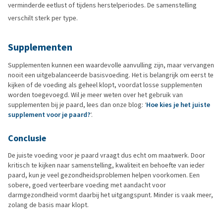
verminderde eetlust of tijdens herstelperiodes. De samenstelling
verschilt sterk per type.
Supplementen
Supplementen kunnen een waardevolle aanvulling zijn, maar vervangen
nooit een uitgebalanceerde basisvoeding. Het is belangrijk om eerst te
kijken of de voeding als geheel klopt, voordat losse supplementen
worden toegevoegd. Wil je meer weten over het gebruik van
supplementen bij je paard, lees dan onze blog: ‘
Hoe kies je het juiste
supplement voor je paard?
‘.
Conclusie
De juiste voeding voor je paard vraagt dus echt om maatwerk. Door
kritisch te kijken naar samenstelling, kwaliteit en behoefte van ieder
paard, kun je veel gezondheidsproblemen helpen voorkomen. Een
sobere, goed verteerbare voeding met aandacht voor
darmgezondheid vormt daarbij het uitgangspunt. Minder is vaak meer,
zolang de basis maar klopt.