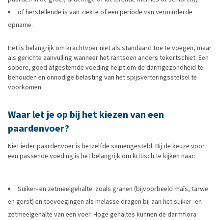
of herstellende is van ziekte of een periode van verminderde
opname.
Het is belangrijk om krachtvoer niet als standaard toe te voegen, maar
als gerichte aanvulling wanneer het rantsoen anders tekortschiet. Een
sobere, goed afgestemde voeding helpt om de darmgezondheid te
behouden en onnodige belasting van het spijsverteringsstelsel te
voorkomen.
Waar let je op bij het kiezen van een
paardenvoer?
Niet ieder paardenvoer is hetzelfde samengesteld. Bij de keuze voor
een passende voeding is het belangrijk om kritisch te kijken naar:
Suiker- en zetmeelgehalte: zoals granen (bijvoorbeeld maïs, tarwe
en gerst) en toevoegingen als melasse dragen bij aan het suiker- en
zetmeelgehalte van een voer. Hoge gehaltes kunnen de darmflora