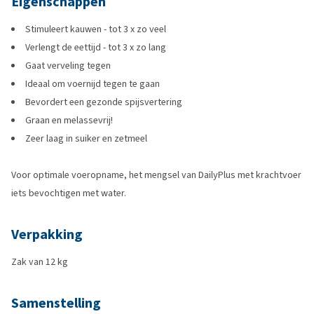
Eigenschappen
Stimuleert kauwen - tot 3 x zo veel
Verlengt de eettijd - tot 3 x zo lang
Gaat verveling tegen
Ideaal om voernijd tegen te gaan
Bevordert een gezonde spijsvertering
Graan en melassevrij!
Zeer laag in suiker en zetmeel
Voor optimale voeropname, het mengsel van DailyPlus met krachtvoer
iets bevochtigen met water.
Verpakking
Zak van 12 kg
Samenstelling