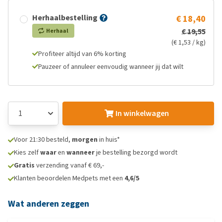
Herhaalbestelling
€ 18,40
€ 19,55
Herhaal
(€ 1,53 / kg)
Profiteer altijd van 6% korting
Pauzeer of annuleer eenvoudig wanneer jij dat wilt
In winkelwagen
Voor 21:30 besteld,
morgen
in huis*
Kies zelf
waar
en
wanneer
je bestelling bezorgd wordt
Gratis
verzending vanaf € 69,-
Klanten beoordelen Medpets met een
4,6/5
Wat anderen zeggen