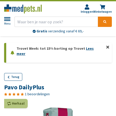
Inloggen
Winkelwagen
Menu
Gratis
verzending vanaf € 69,-
Trovet Week: tot 15% korting op Trovet
Lees
meer
Terug
Pavo DailyPlus
1 beoordelingen
Herhaal