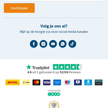
Inschrijven
Volg je ons al?
Blijf op de hoogte via onze social media kanalen
4.6
uit 5 gebaseerd op
51336
Reviews