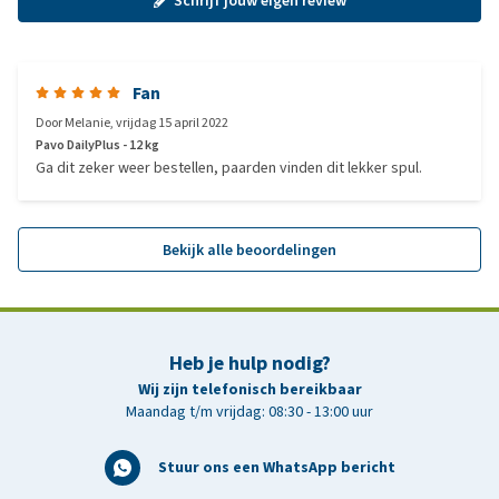
Schrijf jouw eigen review
Fan
Door
Melanie
,
vrijdag 15 april 2022
Pavo DailyPlus - 12 kg
Ga dit zeker weer bestellen, paarden vinden dit lekker spul.
Bekijk alle beoordelingen
Heb je hulp nodig?
Wij zijn telefonisch bereikbaar
Maandag t/m vrijdag: 08:30 - 13:00 uur
Stuur ons een WhatsApp bericht