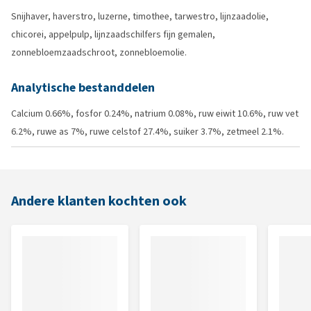
Snijhaver, haverstro, luzerne, timothee, tarwestro, lijnzaadolie,
chicorei, appelpulp, lijnzaadschilfers fijn gemalen,
zonnebloemzaadschroot, zonnebloemolie.
Analytische bestanddelen
Calcium 0.66%, fosfor 0.24%, natrium 0.08%, ruw eiwit 10.6%, ruw vet
6.2%, ruwe as 7%, ruwe celstof 27.4%, suiker 3.7%, zetmeel 2.1%.
Andere klanten kochten ook