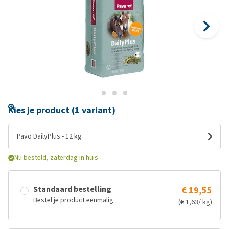
Kies je product (1 variant)
Pavo DailyPlus - 12 kg
Nu besteld, zaterdag in huis
Standaard bestelling
€ 19,55
Bestel je product eenmalig
(€ 1,63/ kg)