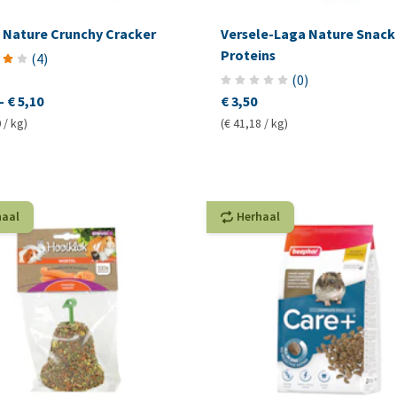
 Nature Crunchy Cracker
Versele-Laga Nature Snack
Proteins
(
4
)
(
0
)
-
€ 5,10
€ 3,50
 / kg)
(€ 41,18 / kg)
haal
Herhaal