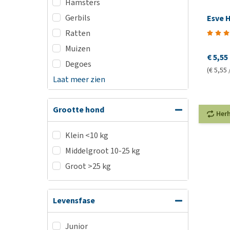
Hamsters
Gerbils
Esve 
Ratten
Muizen
€ 5,55
Degoes
(€ 5,55 
Laat meer zien
Grootte hond
Her
Klein <10 kg
Middelgroot 10-25 kg
Groot >25 kg
Levensfase
Junior