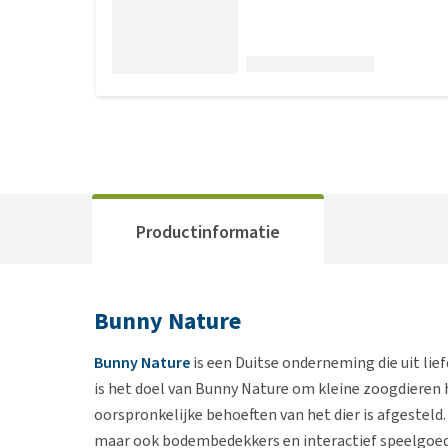
Productinformatie
Bunny Nature
Bunny Nature
is een Duitse onderneming die uit lie
is het doel van Bunny Nature om kleine zoogdieren h
oorspronkelijke behoeften van het dier is afgestel
maar ook bodembedekkers en interactief speelgoed