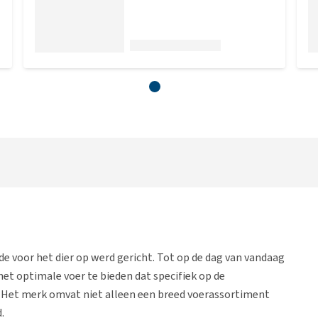
fde voor het dier op werd gericht. Tot op de dag van vandaag
et optimale voer te bieden dat specifiek op de
d. Het merk omvat niet alleen een breed voerassortiment
.