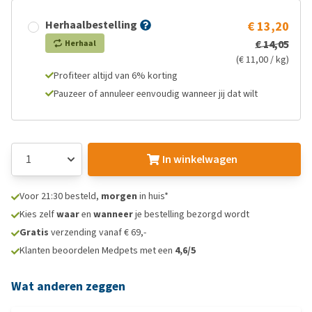
Herhaalbestelling
€ 13,20
€ 14,05
Herhaal
(€ 11,00 / kg)
Profiteer altijd van 6% korting
Pauzeer of annuleer eenvoudig wanneer jij dat wilt
In winkelwagen
Voor 21:30 besteld,
morgen
in huis*
Kies zelf
waar
en
wanneer
je bestelling bezorgd wordt
Gratis
verzending vanaf € 69,-
Klanten beoordelen Medpets met een
4,6/5
Wat anderen zeggen