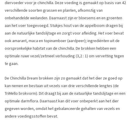
diervoeder voor je chinchilla. Deze voeding is gemaakt op basis van 42
verschillende soorten grassen en planten, afkomstig van
onbehandelde weilanden. Daarnaast zijn er bloesems en en groenten
aan het voer toegevoegd. Stukjes hout van de appelboom dragen bij
aan de natuurlijke tandslijtage en zorgt voor afleiding. Het voer bevat
ook amarant, maca en topinamboer (aardpeer); ingrediënten uit de
oorspronkelijke habitat van de chinchilla. De brokken hebben een
optimale ruwe vezel/zetmeel verhouding (3,2 : 1) om vervetting tegen
te gaan.
De Chinchilla Dream brokken zijn zo gemaakt dat het dier ze goed op
kan nemen en bestaan uit vezels van drie verschillende lengtes (de
TriMello brokvorm). Dit draagt bij aan de natuurlijke tandslijtage en een
optimale darmflora. Daarnaast kan dit voer onbeperkt aan het dier
gegeven worden, omdat het gebalanceerde gehalten van vezels en
andere voedingsstoffen bevat.