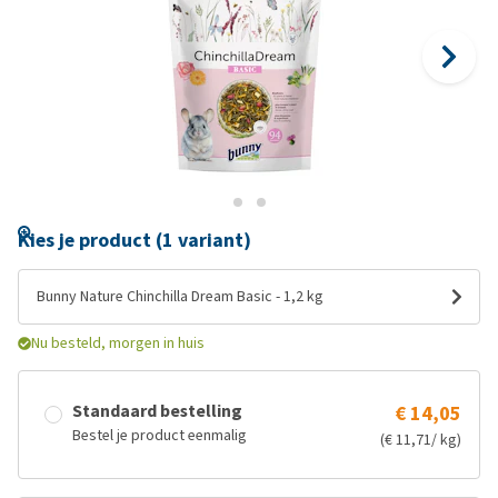
Kies je product (1 variant)
Bunny Nature Chinchilla Dream Basic - 1,2 kg
Nu besteld, morgen in huis
Standaard bestelling
€ 14,05
Bestel je product eenmalig
(€ 11,71/ kg)