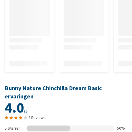
Bunny Nature Chinchilla Dream Basic
ervaringen
4.0
/5
2 Reviews
5 Sterren
50%