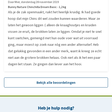
Door
Mier
,
donderdag 28 november 2019
Bunny Nature Chinchilla Dream Basic - 1,2 kg
Als je de zak openmaakt, ruikt het heerlijk kruidig. Ik had goede
hoop dat mijn Chins dit wel zouden kunnen waarderen. Maar ze
laten het gewoon liggen :( alleen de knaaghoutjes en kruiden
vissen ze eruit, de brokken laten ze liggen. Omdat je niet te snel
kunt switchen, gemengd met hun oude voer wat uit voorraad
ging, maar moest op zoek naar nòg een ander alternatief. Heb
dat gelukkig gevonden in een ander merk, want ik kreeg ze echt
niet aan de grotere brokken helaas. Ook niet als ik het een paar
dagen liet staan. Ze gingen dan liever aan het hooi.
Bekijk alle beoordelingen
Heb je hulp nodig?