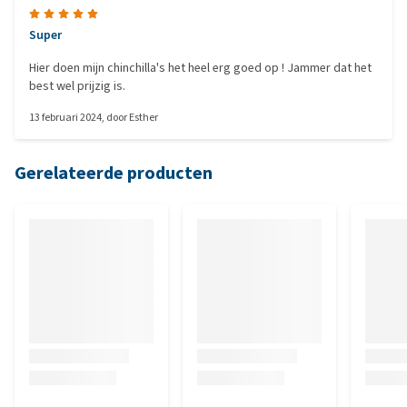
Super
Hier doen mijn chinchilla's het heel erg goed op ! Jammer dat het
best wel prijzig is.
13 februari 2024
, door
Esther
Gerelateerde producten