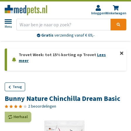
Inloggen
Winkelwagen
Menu
Gratis
verzending vanaf € 69,-
Trovet Week: tot 15% korting op Trovet
Lees
meer
Terug
Bunny Nature Chinchilla Dream Basic
2 beoordelingen
Herhaal