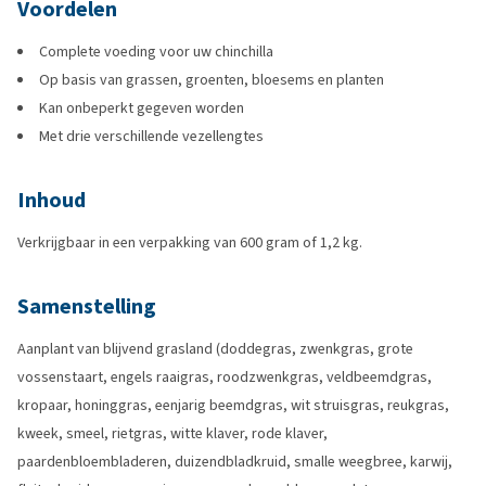
Voordelen
Complete voeding voor uw chinchilla
Op basis van grassen, groenten, bloesems en planten
Kan onbeperkt gegeven worden
Met drie verschillende vezellengtes
Inhoud
Verkrijgbaar in een verpakking van 600 gram of 1,2 kg.
Samenstelling
Aanplant van blijvend grasland (doddegras, zwenkgras, grote
vossenstaart, engels raaigras, roodzwenkgras, veldbeemdgras,
kropaar, honinggras, eenjarig beemdgras, wit struisgras, reukgras,
kweek, smeel, rietgras, witte klaver, rode klaver,
paardenbloembladeren, duizendbladkruid, smalle weegbree, karwij,