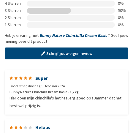
4 Sterren
0%
3 Sterren
50%
2 Sterren
0%
1 Sterren
0%
Heb je ervaring met
Bunny Nature Chinchilla Dream Basic
? Geef jouw
mening over dit product
Schrijf jouw eigen review
Super
Door
Esther
,
dinsdag 13 februari 2024
Bunny Nature Chinchilla Dream Basic - 1,2 kg
Hier doen mijn chinchilla's het heel erg goed op ! Jammer dat het
best wel prijzig is.
Helaas