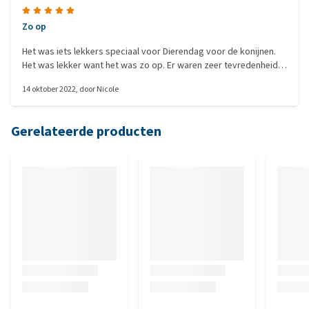
Zo op
Het was iets lekkers speciaal voor Dierendag voor de konijnen.
Het was lekker want het was zo op. Er waren zeer tevredenheids
knorretjes te horen.
14 oktober 2022
, door
Nicole
Gerelateerde producten