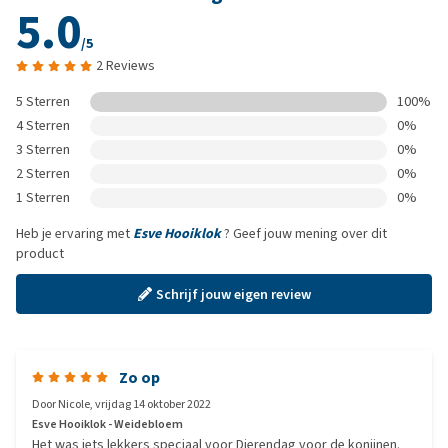
5.0
/5
2 Reviews
5 Sterren
100%
4 Sterren
0%
3 Sterren
0%
2 Sterren
0%
1 Sterren
0%
Heb je ervaring met
Esve Hooiklok
? Geef jouw mening over dit
product
Schrijf jouw eigen review
Zo op
Door
Nicole
,
vrijdag 14 oktober 2022
Esve Hooiklok - Weidebloem
Het was iets lekkers speciaal voor Dierendag voor de konijnen.