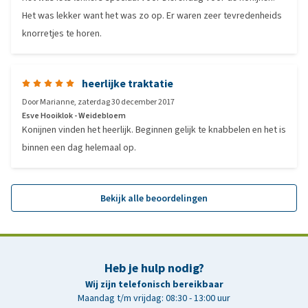
Het was lekker want het was zo op. Er waren zeer tevredenheids
knorretjes te horen.
heerlijke traktatie
Door
Marianne
,
zaterdag 30 december 2017
Esve Hooiklok - Weidebloem
Konijnen vinden het heerlijk. Beginnen gelijk te knabbelen en het is
binnen een dag helemaal op.
Bekijk alle beoordelingen
Heb je hulp nodig?
Wij zijn telefonisch bereikbaar
Maandag t/m vrijdag: 08:30 - 13:00 uur