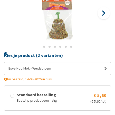
Kies je product (2 varianten)
Esve Hooiklok - Weidebloem
Nu besteld, 14-08-2026 in huis
Standaard bestelling
€ 5,60
Bestel je product eenmalig
(€ 5,60/ st)