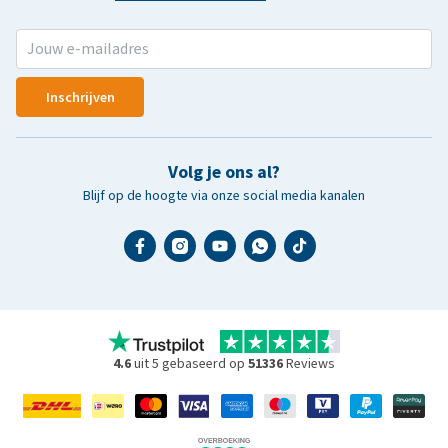
Inschrijven
Volg je ons al?
Blijf op de hoogte via onze social media kanalen
4.6
uit 5 gebaseerd op
51336
Reviews