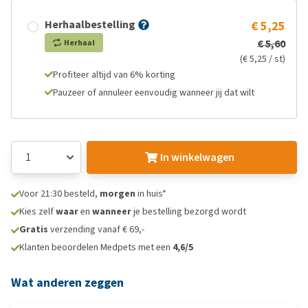
Herhaalbestelling
€ 5,25
€ 5,60
Herhaal
(€ 5,25 / st)
Profiteer altijd van 6% korting
Pauzeer of annuleer eenvoudig wanneer jij dat wilt
In winkelwagen
Voor 21:30 besteld,
morgen
in huis*
Kies zelf
waar
en
wanneer
je bestelling bezorgd wordt
Gratis
verzending vanaf € 69,-
Klanten beoordelen Medpets met een
4,6/5
Wat anderen zeggen