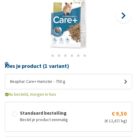
Kies je product (1 variant)
Beaphar Care+ Hamster - 750 g
Nu besteld, morgen in huis
Standaard bestelling
€ 9,50
Bestel je product eenmalig
(€ 12,67/ kg)