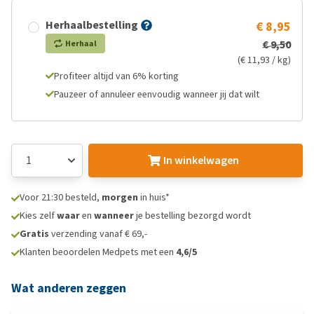
Herhaalbestelling
€ 8,95
€ 9,50
Herhaal
(€ 11,93 / kg)
Profiteer altijd van 6% korting
Pauzeer of annuleer eenvoudig wanneer jij dat wilt
In winkelwagen
Voor 21:30 besteld,
morgen
in huis*
Kies zelf
waar
en
wanneer
je bestelling bezorgd wordt
Gratis
verzending vanaf € 69,-
Klanten beoordelen Medpets met een
4,6/5
Wat anderen zeggen