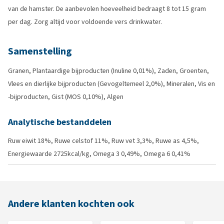
van de hamster. De aanbevolen hoeveelheid bedraagt 8 tot 15 gram
per dag. Zorg altijd voor voldoende vers drinkwater.
Samenstelling
Granen, Plantaardige bijproducten (Inuline 0,01%), Zaden, Groenten,
Vlees en dierlijke bijproducten (Gevogeltemeel 2,0%), Mineralen, Vis en
-bijproducten, Gist (MOS 0,10%), Algen
Analytische bestanddelen
Ruw eiwit 18%, Ruwe celstof 11%, Ruw vet 3,3%, Ruwe as 4,5%,
Energiewaarde 2725kcal/kg, Omega 3 0,49%, Omega 6 0,41%
Andere klanten kochten ook