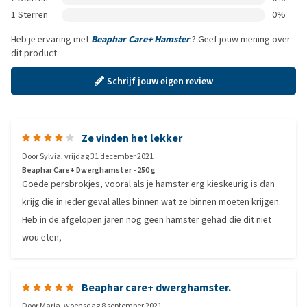
1 Sterren
0%
Heb je ervaring met
Beaphar Care+ Hamster
? Geef jouw mening over
dit product
Schrijf jouw eigen review
Ze vinden het lekker
Door
Sylvia
,
vrijdag 31 december 2021
Beaphar Care+ Dwerghamster - 250 g
Goede persbrokjes, vooral als je hamster erg kieskeurig is dan
krijg die in ieder geval alles binnen wat ze binnen moeten krijgen.
Heb in de afgelopen jaren nog geen hamster gehad die dit niet
wou eten,
Beaphar care+ dwerghamster.
Door
Maria
,
woensdag 8 september 2021