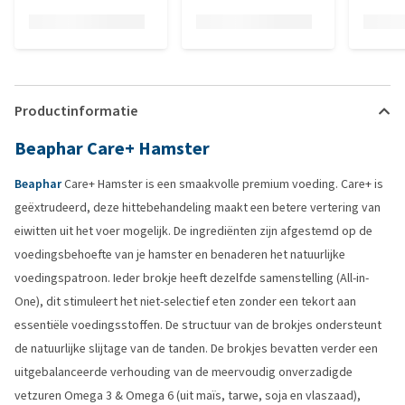
Productinformatie
Beaphar Care+ Hamster
Beaphar
Care+ Hamster is een smaakvolle premium voeding. Care+ is
geëxtrudeerd, deze hittebehandeling maakt een betere vertering van
eiwitten uit het voer mogelijk. De ingrediënten zijn afgestemd op de
voedingsbehoefte van je hamster en benaderen het natuurlijke
voedingspatroon. Ieder brokje heeft dezelfde samenstelling (All-in-
One), dit stimuleert het niet-selectief eten zonder een tekort aan
essentiële voedingsstoffen. De structuur van de brokjes ondersteunt
de natuurlijke slijtage van de tanden. De brokjes bevatten verder een
uitgebalanceerde verhouding van de meervoudig onverzadigde
vetzuren Omega 3 & Omega 6 (uit maïs, tarwe, soja en vlaszaad),