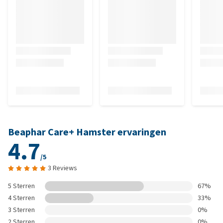
Beaphar Care+ Hamster ervaringen
4.7
/5
3 Reviews
5 Sterren
67%
4 Sterren
33%
3 Sterren
0%
2 Sterren
0%