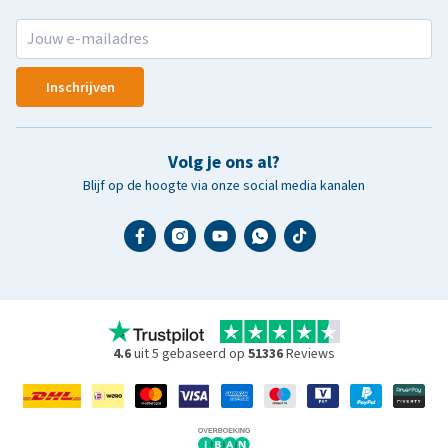
Inschrijven
Volg je ons al?
Blijf op de hoogte via onze social media kanalen
4.6
uit 5 gebaseerd op
51336
Reviews