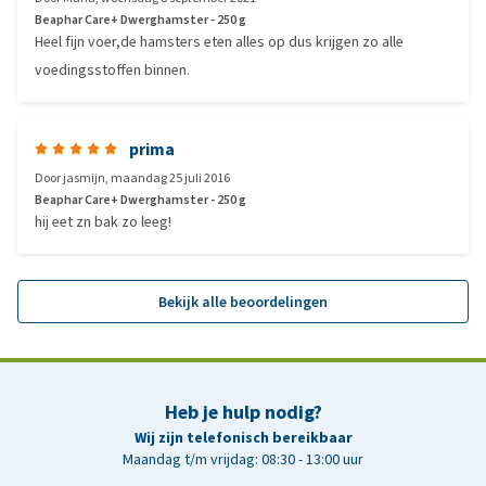
Beaphar Care+ Dwerghamster - 250 g
Heel fijn voer,de hamsters eten alles op dus krijgen zo alle
voedingsstoffen binnen.
prima
Door
jasmijn
,
maandag 25 juli 2016
Beaphar Care+ Dwerghamster - 250 g
hij eet zn bak zo leeg!
Bekijk alle beoordelingen
Heb je hulp nodig?
Wij zijn telefonisch bereikbaar
Maandag t/m vrijdag: 08:30 - 13:00 uur