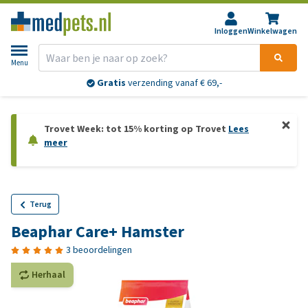
Inloggen
Winkelwagen
Menu
Gratis
verzending vanaf € 69,-
Trovet Week: tot 15% korting op Trovet
Lees
meer
Terug
Beaphar Care+ Hamster
3 beoordelingen
Herhaal