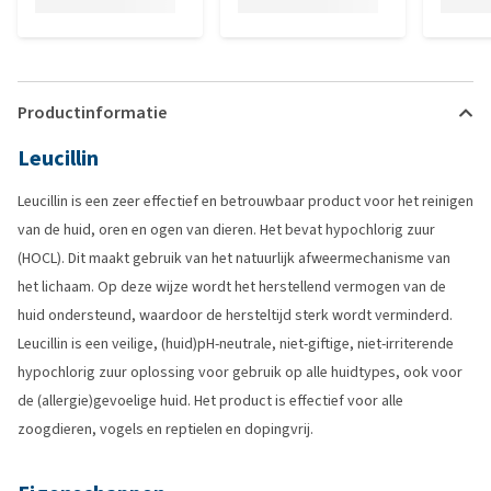
Productinformatie
Leucillin
Leucillin is een zeer effectief en betrouwbaar product voor het reinigen
van de huid, oren en ogen van dieren. Het bevat hypochlorig zuur
(HOCL). Dit maakt gebruik van het natuurlijk afweermechanisme van
het lichaam. Op deze wijze wordt het herstellend vermogen van de
huid ondersteund, waardoor de hersteltijd sterk wordt verminderd.
Leucillin is een veilige, (huid)pH-neutrale, niet-giftige, niet-irriterende
hypochlorig zuur oplossing voor gebruik op alle huidtypes, ook voor
de (allergie)gevoelige huid. Het product is effectief voor alle
zoogdieren, vogels en reptielen en dopingvrij.