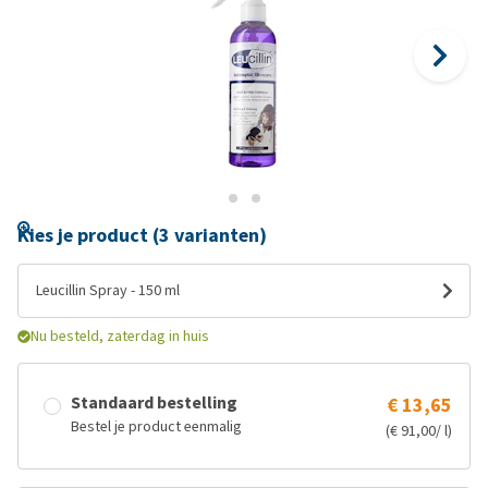
Kies je product (3 varianten)
Leucillin Spray - 150 ml
Nu besteld, zaterdag in huis
Standaard bestelling
€ 13,65
Bestel je product eenmalig
(€ 91,00/ l)