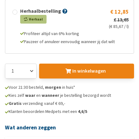
Herhaalbestelling
€ 12,85
€ 13,65
Herhaal
(€ 85,67 / l)
Profiteer altijd van 6% korting
Pauzeer of annuleer eenvoudig wanneer jij dat wilt
In winkelwagen
Voor 21:30 besteld,
morgen
in huis*
Kies zelf
waar
en
wanneer
je bestelling bezorgd wordt
Gratis
verzending vanaf € 69,-
Klanten beoordelen Medpets met een
4,6/5
Wat anderen zeggen