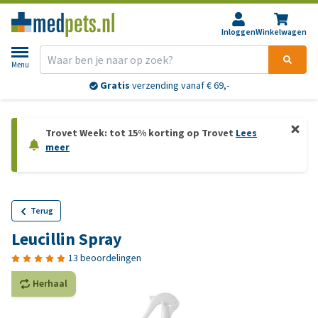
Inloggen
Winkelwagen
Menu
Gratis
verzending vanaf € 69,-
Trovet Week: tot 15% korting op Trovet
Lees
meer
Terug
Leucillin Spray
13 beoordelingen
Herhaal