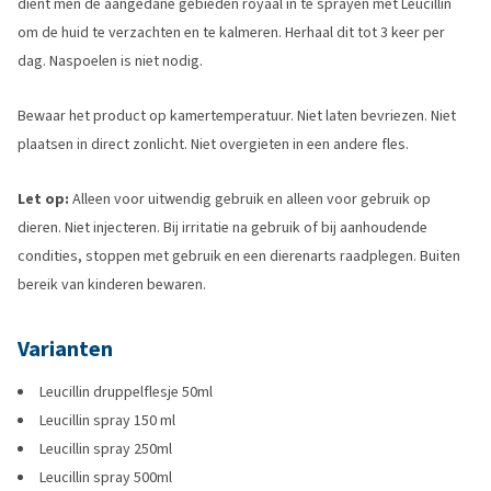
dient men de aangedane gebieden royaal in te sprayen met Leucillin
om de huid te verzachten en te kalmeren. Herhaal dit tot 3 keer per
dag. Naspoelen is niet nodig.
Bewaar het product op kamertemperatuur. Niet laten bevriezen. Niet
plaatsen in direct zonlicht. Niet overgieten in een andere fles.
Let op:
Alleen voor uitwendig gebruik en alleen voor gebruik op
dieren. Niet injecteren. Bij irritatie na gebruik of bij aanhoudende
condities, stoppen met gebruik en een dierenarts raadplegen. Buiten
bereik van kinderen bewaren.
Varianten
Leucillin druppelflesje 50ml
Leucillin spray 150 ml
Leucillin spray 250ml
Leucillin spray 500ml