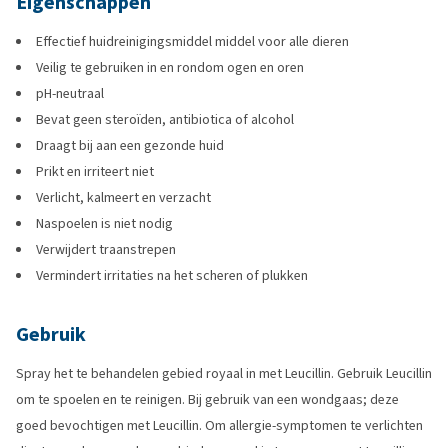
Eigenschappen
Effectief huidreinigingsmiddel middel voor alle dieren
Veilig te gebruiken in en rondom ogen en oren
pH-neutraal
Bevat geen steroïden, antibiotica of alcohol
Draagt bij aan een gezonde huid
Prikt en irriteert niet
Verlicht, kalmeert en verzacht
Naspoelen is niet nodig
Verwijdert traanstrepen
Vermindert irritaties na het scheren of plukken
Gebruik
Spray het te behandelen gebied royaal in met Leucillin. Gebruik Leucillin
om te spoelen en te reinigen. Bij gebruik van een wondgaas; deze
goed bevochtigen met Leucillin. Om allergie-symptomen te verlichten