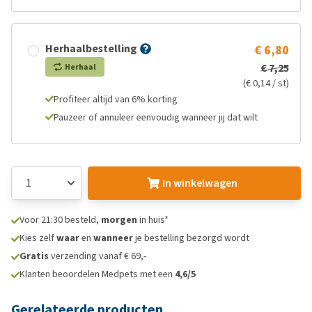
Herhaalbestelling
€ 6,80
€ 7,25
Herhaal
(€ 0,14 / st)
Profiteer altijd van 6% korting
Pauzeer of annuleer eenvoudig wanneer jij dat wilt
In winkelwagen
Voor 21:30 besteld,
morgen
in huis*
Kies zelf
waar
en
wanneer
je bestelling bezorgd wordt
Gratis
verzending vanaf € 69,-
Klanten beoordelen Medpets met een
4,6/5
Gerelateerde producten