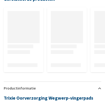
Productinformatie
Trixie Oorverzorging Wegwerp-vingerpads